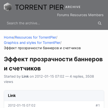
ARCHIVE
Forums
Resources
Members
Home
/
Resources for TorrentPier
/
Graphics and styles for TorrentPier
/
Эффект прозрачности баннеров и счетчиков
Эффект прозрачности баннеров
и счетчиков
Started by
Link
on 2012-01-15 07:02 — 4 replies, 3508
views
Link
2012-01-15 07:02
#1