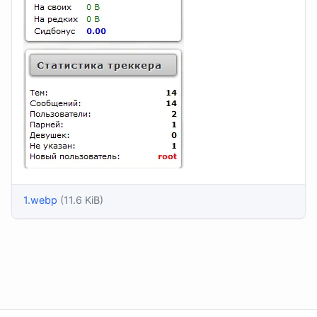
1.webp
(11.6 KiB)