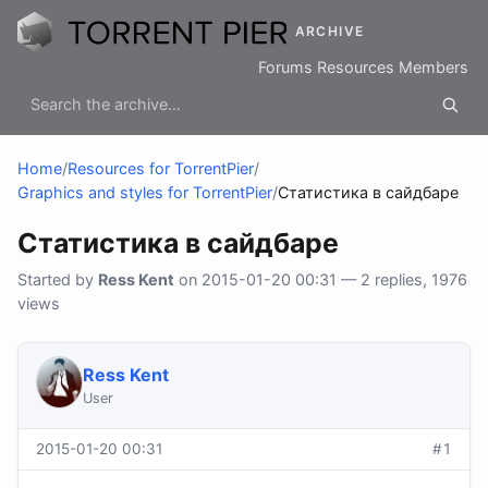
ARCHIVE
Forums
Resources
Members
Home
/
Resources for TorrentPier
/
Graphics and styles for TorrentPier
/
Статистика в сайдбаре
Статистика в сайдбаре
Started by
Ress Kent
on 2015-01-20 00:31 — 2 replies, 1976
views
Ress Kent
User
2015-01-20 00:31
#1