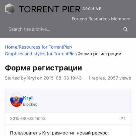
ARCHIVE
Forums
Resources
Members
Home
/
Resources for TorrentPier
/
Graphics and styles for TorrentPier
/
Форма регистрации
Форма регистрации
Started by
Kryl
on 2015-08-03 19:43 — 1 replies, 2057 views
Kryl
Blocked
2015-08-03 19:43
#1
Пользователь Kryl разместил новый ресурс: