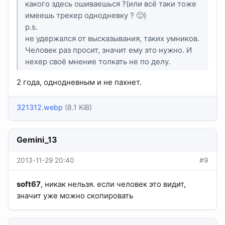
какого здесь ошиваешься ?(или всё таки тоже
имеешь трекер однодневку ? 🙂)
p.s.
не удержался от высказывания, таких умников.
Человек раз просит, значит ему это нужно. И
нехер своё мнение толкать не по делу.
2 года, однодневным и не пахнет.
321312.webp
(8.1 KiB)
Gemini_13
2013-11-29 20:40
#9
soft67
, никак нельзя. если человек это видит,
значит уже можно скопировать