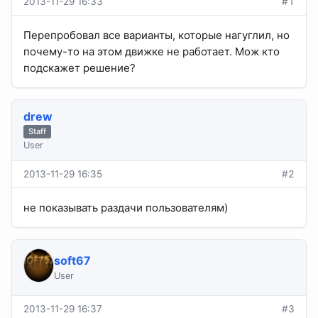
2013-11-29 16:33
#1
Перепробовал все варианты, которые нагуглил, но
почему-то на этом движке не работает. Мож кто
подскажет решение?
drew
Staff
User
2013-11-29 16:35
#2
не показывать раздачи пользователям)
soft67
User
2013-11-29 16:37
#3