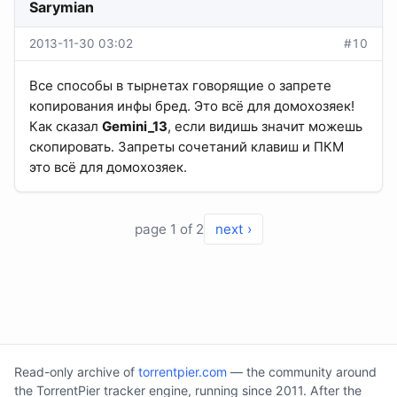
Sarymian
2013-11-30 03:02
#10
Все способы в тырнетах говорящие о запрете
копирования инфы бред. Это всё для домохозяек!
Как сказал
Gemini_13
, если видишь значит можешь
скопировать. Запреты сочетаний клавиш и ПКМ
это всё для домохозяек.
page 1 of 2
next ›
Read-only archive of
torrentpier.com
— the community around
the TorrentPier tracker engine, running since 2011. After the