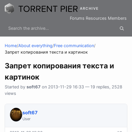
ARCHIVE
Forums
Resources
Members
Home
/
About everything
/
Free communication
/
Запрет копирования текста и картинок
Запрет копирования текста и
картинок
Started by
soft67
on 2013-11-29 16:33 — 19 replies, 2528
views
soft67
User