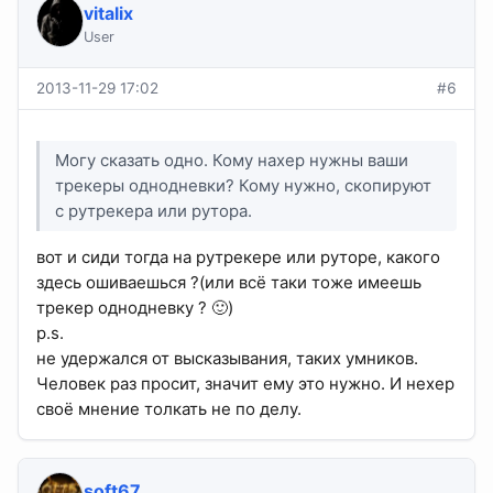
vitalix
User
2013-11-29 17:02
#6
Могу сказать одно. Кому нахер нужны ваши
трекеры однодневки? Кому нужно, скопируют
с рутрекера или рутора.
вот и сиди тогда на рутрекере или руторе, какого
здесь ошиваешься ?(или всё таки тоже имеешь
трекер однодневку ? 🙂)
p.s.
не удержался от высказывания, таких умников.
Человек раз просит, значит ему это нужно. И нехер
своё мнение толкать не по делу.
soft67