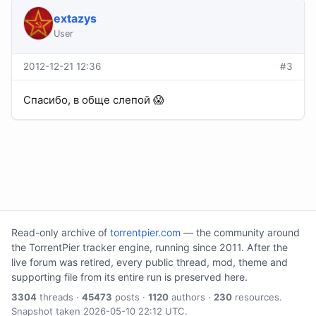
extazys
User
2012-12-21 12:36
#3
Спасибо, в обще слепой 😱
Read-only archive of
torrentpier.com
— the community around
the TorrentPier tracker engine, running since 2011. After the
live forum was retired, every public thread, mod, theme and
supporting file from its entire run is preserved here.
3304
threads ·
45473
posts ·
1120
authors ·
230
resources.
Snapshot taken 2026-05-10 22:12 UTC.