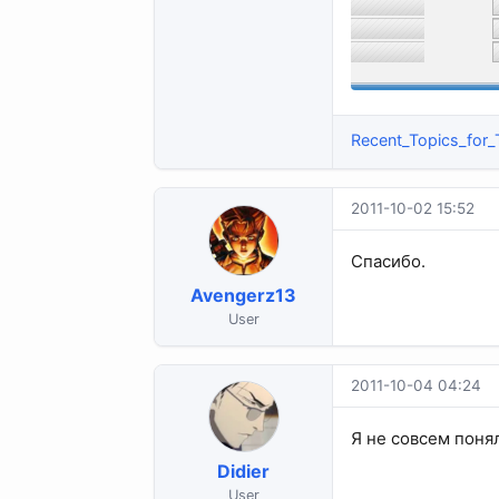
Recent_Topics_for_T
2011-10-02 15:52
Спасибо.
Avengerz13
User
2011-10-04 04:24
Я не совсем поня
Didier
User