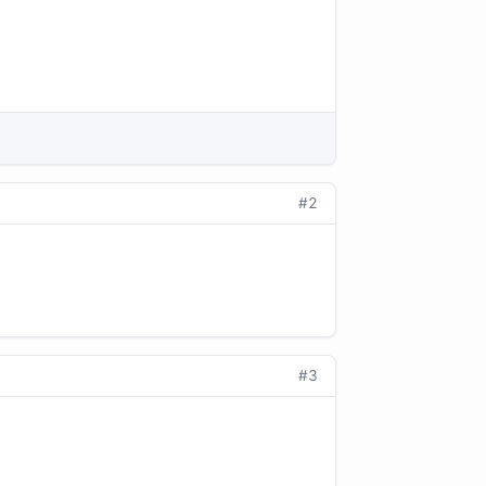
#2
#3