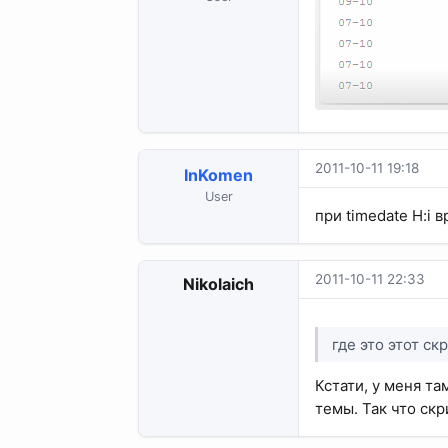
2011-10-11 19:18
InKomen
User
при timedate H:i 
2011-10-11 22:33
Nikolaich
где это этот ск
Кстати, у меня та
темы. Так что ск