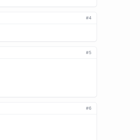
#4
#5
#6