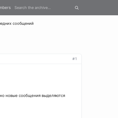
mbers
ледних сообщений
#1
, но новые сообщения выделяются