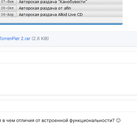
orrenPier 2.rar
(2.6 KiB)
л в чем отличия от встроенной функциональности? 🙂