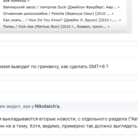
время выводит по гринвичу, как сделать GMT+6 ?
рин видел, ааа у
Nikolaich'a
,
м выкладываются вторые новости, с отдельного раздела ("Ав
рин не в тему. Хотя, видимо, примерно так должно выглядет