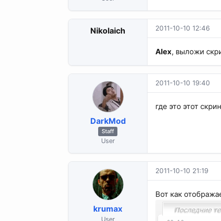
2011-10-10 12:46
Nikolaich
Alex
, выложи скр
2011-10-10 19:40
где это этот скрин
DarkMod
Staff
User
2011-10-10 21:19
Вот как отобража
krumax
User