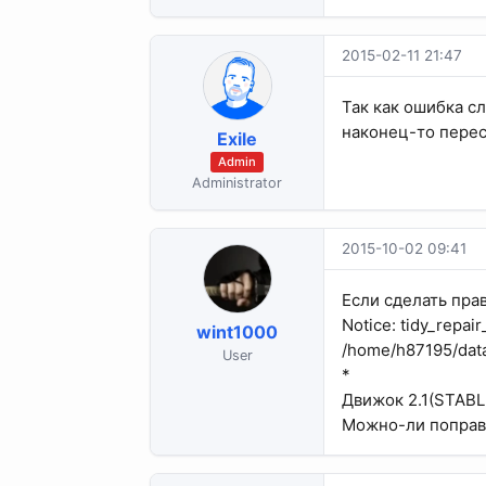
2015-02-11 21:47
Так как ошибка с
наконец-то перес
Exile
Admin
Administrator
2015-10-02 09:41
Если сделать пра
Notice: tidy_repai
wint1000
/home/h87195/data
User
*
Движок 2.1(STABL
Можно-ли поправи