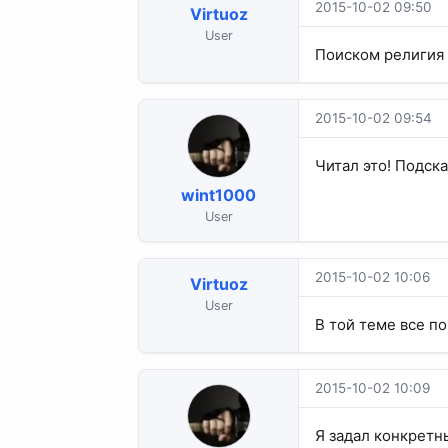
2015-10-02 09:50
Virtuoz
User
Поиском религия 
2015-10-02 09:54
Читал это! Подск
wint1000
User
2015-10-02 10:06
Virtuoz
User
В той теме все п
2015-10-02 10:09
Я задал конкретны