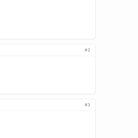
#2
#3