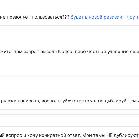
не позволяет пользоваться???
будет в новой ревизии - tidy_r
ажите, там запрет вывода Notice, либо честное удаление ош
о русски написано, воспользуйся ответом и не дублируй темы
й вопрос и хочу конкретной ответ. Мои темы НЕ дублируются