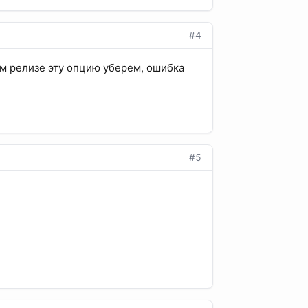
#4
ем релизе эту опцию уберем, ошибка
#5