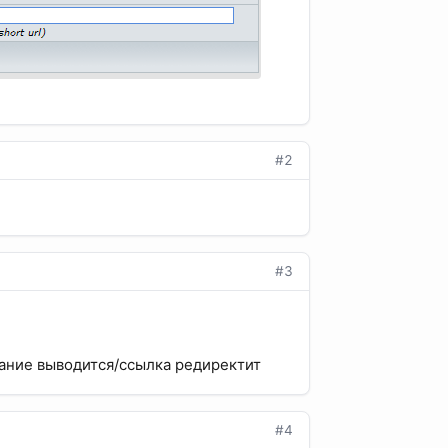
#2
#3
исание выводится/ссылка редиректит
#4