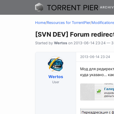
ARCHIV
Home
/
Resources for TorrentPier
/
Modifications
[SVN DEV] Forum redirec
Started by
Wertos
on 2013-06-14 23:24 — 3 r
2013-06-14 23:24
Мод для редирект
куда указано... как
Wertos
User