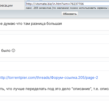
не думаю что там разница большая
е было 🙂
http://torrentpier.com/threads/Форум-ссылка.205/page-2
ть, что лучше переделать под это дело "описание", т.е. оп