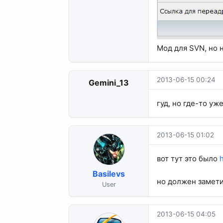
Мод для SVN, но 
2013-06-15 00:24
Gemini_13
гуд, но где-то уж
2013-06-15 01:02
вот тут это было
Basilevs
но должен замети
User
2013-06-15 04:05