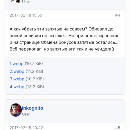
User
2017-02-18 15:55
#4
А как убрать эти запятые на совсем? Обновил до
новой ревизии по ссылке... Но при редактирование
и на странице Обмена бонусов запятые остались...
Всё перекопал, но запятые эти так и не увидел(((
1.webp
(10.7 KiB)
2.webp
(11.2 KiB)
3.webp
(10.7 KiB)
4.webp
(13.2 KiB)
Inkognito
User
2017-02-18 20:22
#5