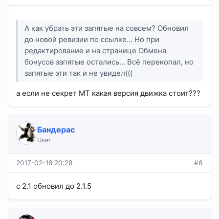
А как убрать эти запятые на совсем? Обновил
до новой ревизии по ссылке... Но при
редактирование и на странице Обмена
бонусов запятые остались... Всё перекопал, но
запятые эти так и не увидел(((
а если не секрет МТ какая версия движка стоит???
Бандерас
User
2017-02-18 20:28
#6
c 2.1 обновил до 2.1.5