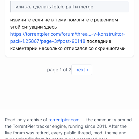
или же сделать fetch, pull и merge
извините если не в тему помогите с решением
этой ситуации здесь
https://torrentpier.com/forum/threa...-v-konstruktor-
pack-1.25867/page-3#post-90148
последние
коментарии несколько отписался со скриншотами
page 1 of 2
next ›
Read-only archive of
torrentpier.com
— the community around
the TorrentPier tracker engine, running since 2011. After the
live forum was retired, every public thread, mod, theme and