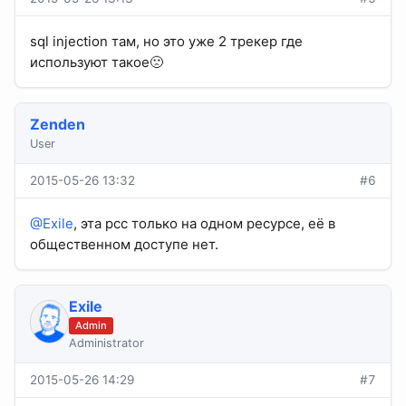
sql injection там, но это уже 2 трекер где
используют такое🙁
Zenden
User
2015-05-26 13:32
#6
@Exile
, эта рсс только на одном ресурсе, её в
общественном доступе нет.
Exile
Admin
Administrator
2015-05-26 14:29
#7