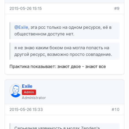
2015-05-26 15:15
#9
@Exile
, эта рсс только на одном ресурсе, её в
общественном доступе нет.
я не знаю каким боком она могла попасть на
другой ресурс, возможно просто совпадение.
Практика показывает: знают двое - знают все
Exile
Admin
Administrator
2015-05-26 15:33
#10
Серьезная уязвимость в модах Zenden'a