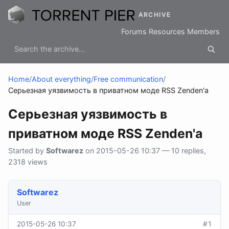
ARCHIVE
Forums
Resources
Members
Home
/
About everything
/
Free communication
/
Серьезная уязвимость в приватном моде RSS Zenden'a
Серьезная уязвимость в
приватном моде RSS Zenden'a
Started by
Softwarez
on 2015-05-26 10:37 — 10 replies,
2318 views
Softwarez
User
2015-05-26 10:37
#1