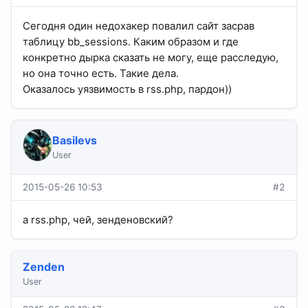
Сегодня один недохакер повалил сайт засрав
таблицу bb_sessions. Каким образом и где
конкретно дырка сказать не могу, еще расследую,
но она точно есть. Такие дела.
Оказалось уязвимость в rss.php, пардон))
Basilevs
User
2015-05-26 10:53
#2
а rss.php, чей, зенденовский?
Zenden
User