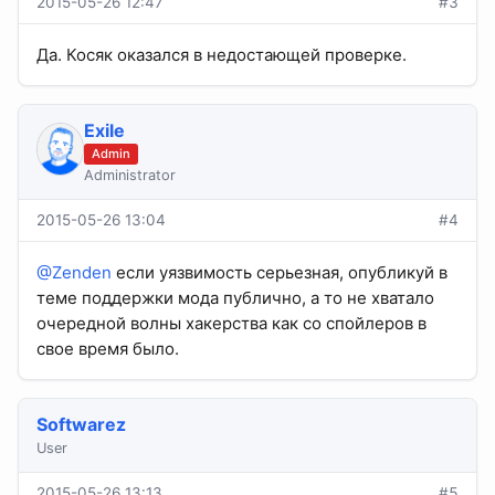
2015-05-26 12:47
#3
Да. Косяк оказался в недостающей проверке.
Exile
Admin
Administrator
2015-05-26 13:04
#4
@Zenden
если уязвимость серьезная, опубликуй в
теме поддержки мода публично, а то не хватало
очередной волны хакерства как со спойлеров в
свое время было.
Softwarez
User
2015-05-26 13:13
#5