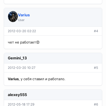
Varius
User
2012-03-20 02:22
#4
чет не работает😡
Gemini_13
2012-03-20 10:27
#5
Varius
, у себя ставил и работало.
alexey555
2012-05-18 17:29
#6