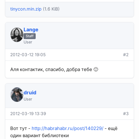
tinycon.min.zip
(1.6 KiB)
Lange
Staff
User
2012-03-12 19:05
#2
Аля контактик, спасибо, добра тебе 🙂
druid
User
2012-03-19 13:39
#3
Вот тут -
http://habrahabr.ru/post/140229/
- ещё
один вариант библиотеки