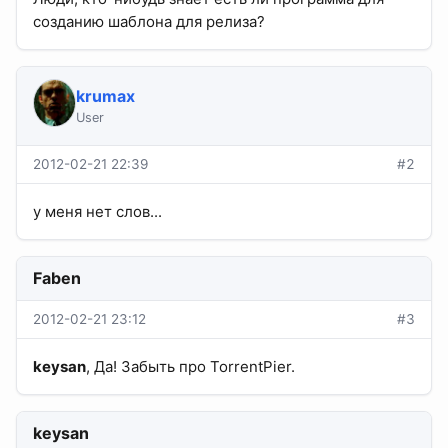
созданию шаблона для релиза?
krumax
User
2012-02-21 22:39
#2
у меня нет слов...
Faben
2012-02-21 23:12
#3
keysan
, Да! Забыть про TorrentPier.
keysan