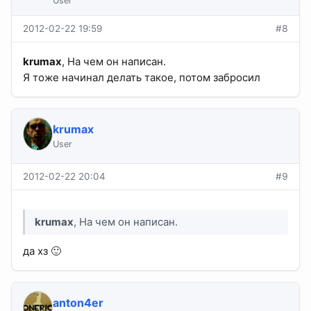
User
2012-02-22 19:59
#8
krumax
, На чем он написан.
Я тоже начинал делать такое, потом забросил
krumax
User
2012-02-22 20:04
#9
krumax
, На чем он написан.
да хз 🙂
anton4er