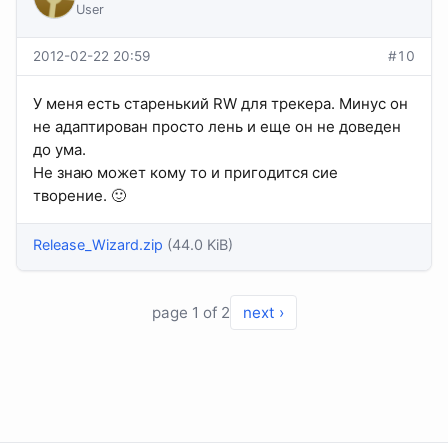
User
2012-02-22 20:59
#10
У меня есть старенький RW для трекера. Минус он
не адаптирован просто лень и еще он не доведен
до ума.
Не знаю может кому то и пригодится сие
творение. 🙂
Release_Wizard.zip
(44.0 KiB)
page 1 of 2
next ›