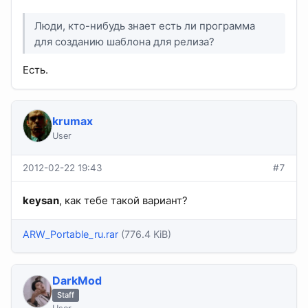
Люди, кто-нибудь знает есть ли программа
для созданию шаблона для релиза?
Есть.
krumax
User
2012-02-22 19:43
#7
keysan
, как тебе такой вариант?
ARW_Portable_ru.rar
(776.4 KiB)
DarkMod
Staff