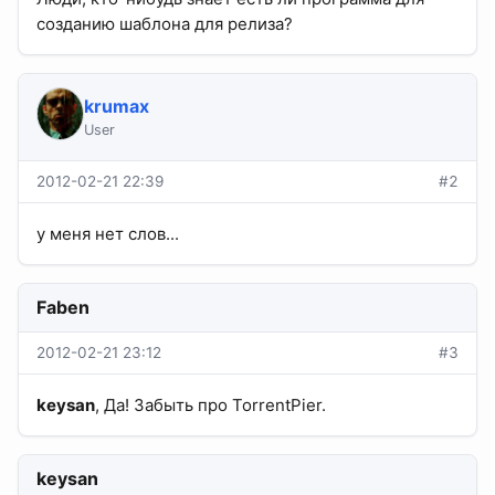
созданию шаблона для релиза?
krumax
User
2012-02-21 22:39
#2
у меня нет слов...
Faben
2012-02-21 23:12
#3
keysan
, Да! Забыть про TorrentPier.
keysan