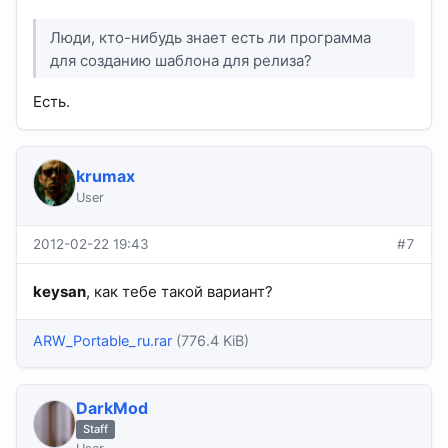
Люди, кто-нибудь знает есть ли программа
для созданию шаблона для релиза?
Есть.
krumax
User
2012-02-22 19:43
#7
keysan
, как тебе такой вариант?
ARW_Portable_ru.rar
(776.4 KiB)
DarkMod
Staff