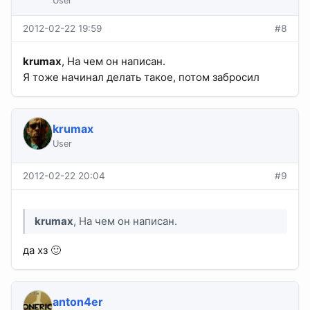
User
2012-02-22 19:59
#8
krumax
, На чем он написан.
Я тоже начинал делать такое, потом забросил
krumax
User
2012-02-22 20:04
#9
krumax
, На чем он написан.
да хз 🙂
anton4er