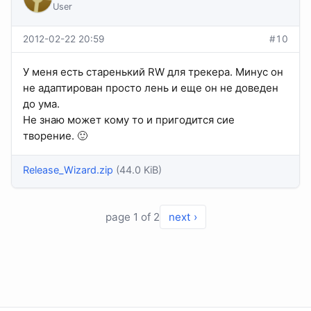
User
2012-02-22 20:59
#10
У меня есть старенький RW для трекера. Минус он
не адаптирован просто лень и еще он не доведен
до ума.
Не знаю может кому то и пригодится сие
творение. 🙂
Release_Wizard.zip
(44.0 KiB)
page 1 of 2
next ›