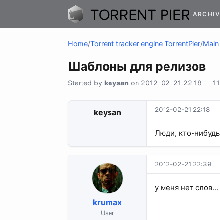
ARCHIV
Home
/
Torrent tracker engine TorrentPier
/
Main 
Шаблоны для релизов
Started by
keysan
on 2012-02-21 22:18 — 11 
2012-02-21 22:18
keysan
Люди, кто-нибудь
2012-02-21 22:39
у меня нет слов...
krumax
User