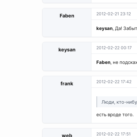
2012-02-21 23:12
Faben
keysan
, Да! Забыт
2012-02-22 00:17
keysan
Faben
, не подск
2012-02-22 17:42
frank
Люди, кто-нибу
есть вроде того.
2012-02-22 17:51
web