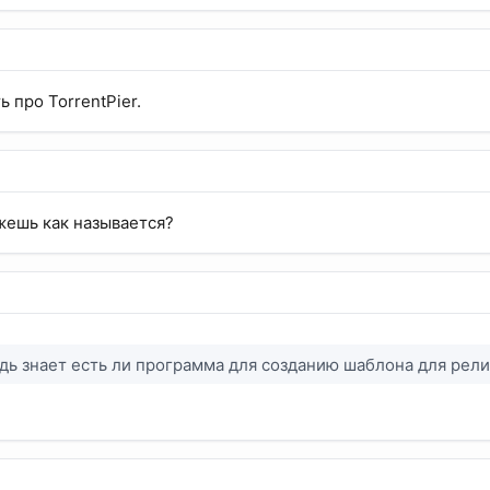
ь про TorrentPier.
ажешь как называется?
дь знает есть ли программа для созданию шаблона для рели