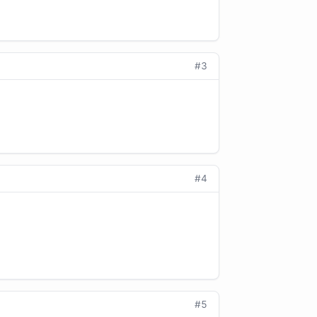
#3
#4
#5