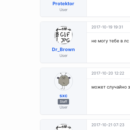
Protektor
User
2017-10-19 19:31
не могу тебе в лс
Dr_Brown
User
2017-10-20 12:22
может случайно з
sхс
Staff
User
2017-10-21 07:23