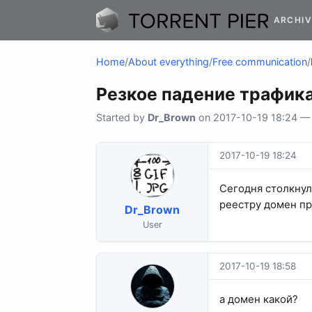
ARCHIV
Home
/
About everything
/
Free communication
/
Резкое падение трафик
Started by
Dr_Brown
on 2017-10-19 18:24 — 4
2017-10-19 18:24
Сегодня столкнул
реестру домен пр
Dr_Brown
User
2017-10-19 18:58
а домен какой?