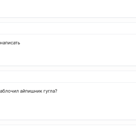
 написать
аблочил айпишник гугла?