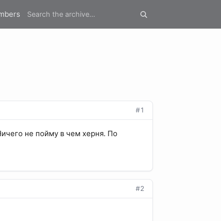
mbers
#1
Ничего не пойму в чем херня. По
#2