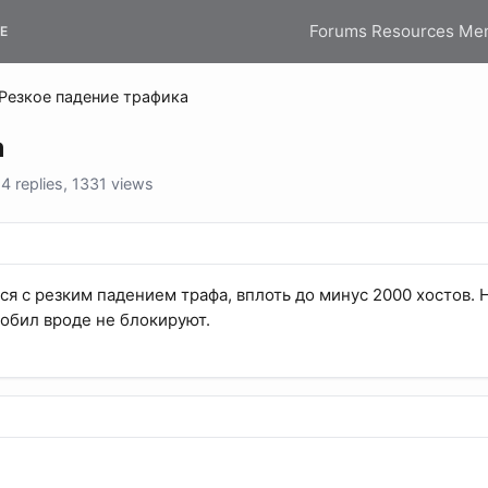
Forums
Resources
Me
E
Резкое падение трафика
а
 replies, 1331 views
ся с резким падением трафа, вплоть до минус 2000 хостов. 
обил вроде не блокируют.