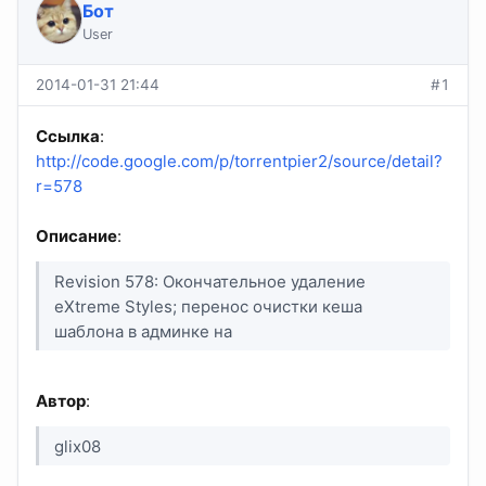
Бот
User
2014-01-31 21:44
#1
Ссылка
:
http://code.google.com/p/torrentpier2/source/detail?
r=578
Описание
:
Revision 578: Окончательное удаление
eXtreme Styles; перенос очистки кеша
шаблона в админке на
Автор
:
glix08