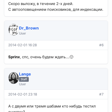
Скоро выложу, в течение 2-х дней.
С автооповещением поисковиков, для индексации.
Dr_Brown
User
2014-02-01 16:28
#6
Sprinx
, спс, очень будем ждать....🙂
Lange
Staff
User
2014-02-01 23:18
#7
А с двумя или тремя шабами кто нибудь тестил
очистку?