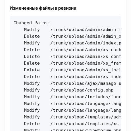
Измененные файлы в ревизии
:
Changed Paths:

    Modify    /trunk/upload/admin/admin_forum
    Delete    /trunk/upload/admin/admin_xs.ph
    Modify    /trunk/upload/admin/index.php 

    Delete    /trunk/upload/admin/xs_cache.ph
    Delete    /trunk/upload/admin/xs_config.p
    Delete    /trunk/upload/admin/xs_frameset
    Delete    /trunk/upload/admin/xs_include.
    Delete    /trunk/upload/admin/xs_index.ph
    Modify    /trunk/upload/ajax/manage_user.
    Modify    /trunk/upload/config.php 

    Modify    /trunk/upload/includes/function
    Modify    /trunk/upload/language/lang_eng
    Modify    /trunk/upload/language/lang_rus
    Modify    /trunk/upload/templates/admin/i
    Delete    /trunk/upload/templates/xs_mod 
    Modify    /trunk/upload/viewforum.php 
