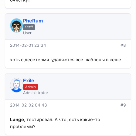
PheRum
Staff
User
2014-02-01 23:34
#8
хоть с десетермя. удаляются все шаблоны в кеше
Exile
Admin
Administrator
2014-02-02 04:43
#9
Lange
, тестировал. А что, есть какие-то
проблемы?