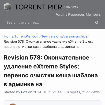
ARCHIVE
Forums
Resources
Members
Home
/
TorrentPier.com
/
New versions
/
Version archive
/
Revision 578: Окончательное удаление eXtreme Styles;
перенос очистки кеша шаблона в админке на
Revision 578: Окончательное
удаление eXtreme Styles;
перенос очистки кеша шаблона
в админке на
Started by
Бот
on 2014-01-31 21:44 — 8 replies, 2127 views