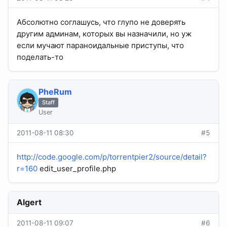
Абсолютно соглашусь, что глупо не доверять
другим админам, которых вы назначили, но уж
если мучают параноидальные приступы, что
поделать-то
PheRum
Staff
User
2011-08-11 08:30
#5
http://code.google.com/p/torrentpier2/source/detail?
r=160
edit_user_profile.php
Algert
2011-08-11 09:07
#6