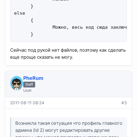
      }

else

      {

              Можно, весь код сюда заключить

      }
Сейчас под рукой нет файлов, поэтому как сделать
еще проще сказать не могу.
PheRum
Staff
User
2011-08-11 08:24
#3
Возникла такая сетуация что профиль главного
админа (id 2) могут редактировать другие