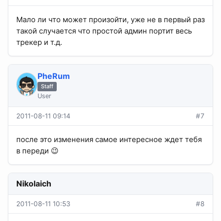
Мало ли что может произойти, уже не в первый раз
такой случается что простой админ портит весь
трекер и т.д.
PheRum
Staff
User
2011-08-11 09:14
#7
после это изменения самое интересное ждет тебя
в переди 😉
Nikolaich
2011-08-11 10:53
#8