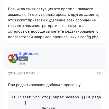
Возникла такая сетуация что профиль главного
админа (id 2) могут редактировать другие админы,
что может привести к удаление всех сообщение
главного администратора и его аккаунта...
хотелось бы вообще запретить редактирование id
ползователей например прописанных в config.php
Nightmare
Staff
User
2011-08-11 07:41
#2
При редактировании добавьте проверку
if (isset($bb_cfg['super_admins'][ID_редактир
      {

              Нельзя
