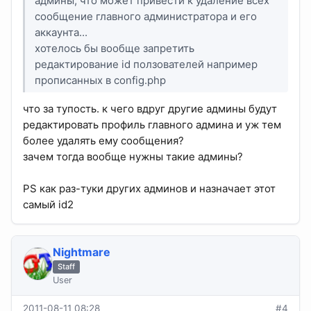
админы, что может привести к удаление всех
сообщение главного администратора и его
аккаунта...
хотелось бы вообще запретить
редактирование id ползователей например
прописанных в config.php
что за тупость. к чего вдруг другие админы будут
редактировать профиль главного админа и уж тем
более удалять ему сообщения?
зачем тогда вообще нужны такие админы?
PS как раз-туки других админов и назначает этот
самый id2
Nightmare
Staff
User
2011-08-11 08:28
#4