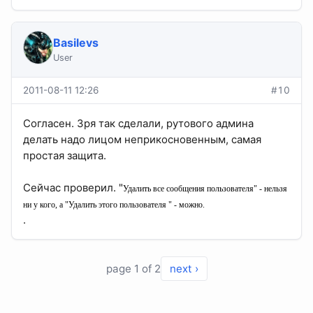
Basilevs
User
2011-08-11 12:26
#10
Согласен. Зря так сделали, рутового админа
делать надо лицом неприкосновенным, самая
простая защита.
Сейчас проверил. "
Удалить все сообщения пользователя" - нельзя
ни у кого, а "
Удалить этого пользователя " - можно.
.
page 1 of 2
next ›