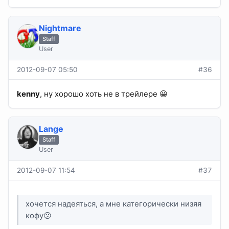
Nightmare
Staff
User
2012-09-07 05:50
#36
kenny
, ну хорошо хоть не в трейлере 😀
Lange
Staff
User
2012-09-07 11:54
#37
хочется надеяться, а мне категорически низяя
кофу😕