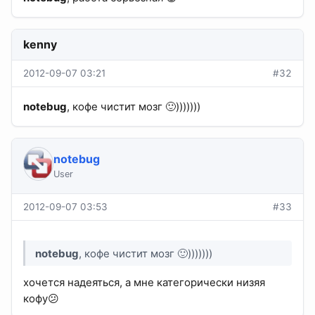
kenny
2012-09-07 03:21
#32
notebug
, кофе чистит мозг 🙂)))))))
notebug
User
2012-09-07 03:53
#33
notebug
, кофе чистит мозг 🙂)))))))
хочется надеяться, а мне категорически низяя
кофу😕