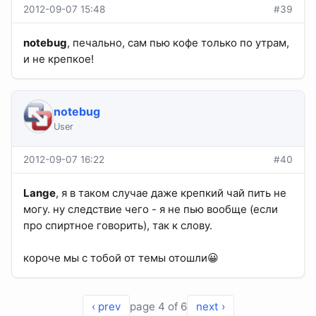
2012-09-07 15:48
#39
notebug
, печально, сам пью кофе только по утрам,
и не крепкое!
notebug
User
2012-09-07 16:22
#40
Lange
, я в таком случае даже крепкий чай пить не
могу. ну следствие чего - я не пью вообще (если
про спиртное говорить), так к слову.
короче мы с тобой от темы отошли😀
‹ prev
page 4 of 6
next ›