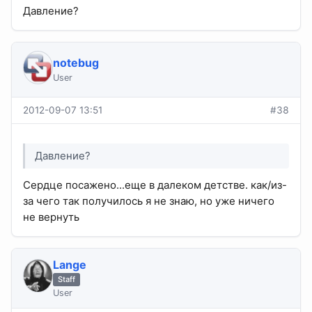
Давление?
notebug
User
2012-09-07 13:51
#38
Давление?
Сердце посажено...еще в далеком детстве. как/из-
за чего так получилось я не знаю, но уже ничего
не вернуть
Lange
Staff
User