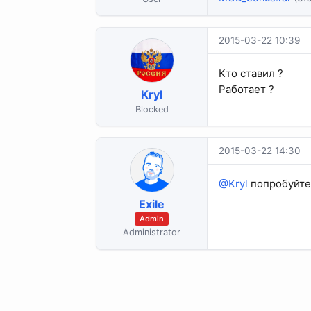
2015-03-22 10:39
Кто ставил ?
Работает ?
Kryl
Blocked
2015-03-22 14:30
@Kryl
попробуйте 
Exile
Admin
Administrator