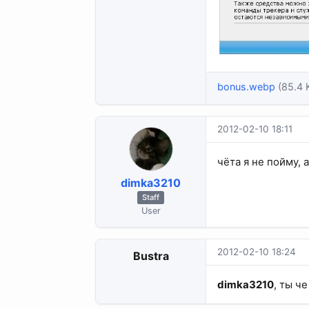
bonus.webp
(85.4 
2012-02-10 18:11
чёта я не пойму, 
dimka3210
Staff
User
2012-02-10 18:24
Bustra
dimka3210
, ты ч