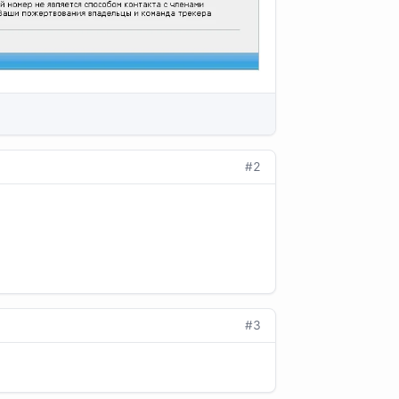
#2
#3