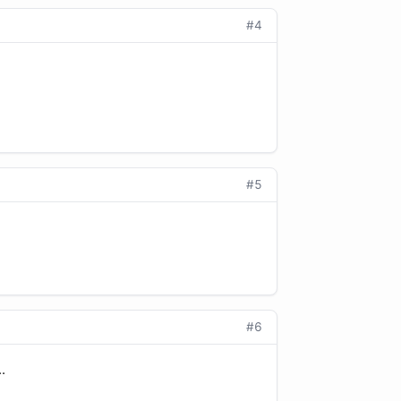
#4
#5
#6
.