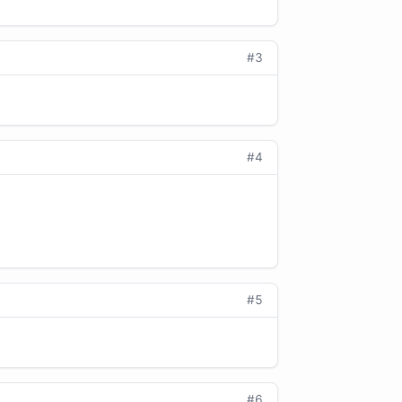
#3
#4
#5
#6