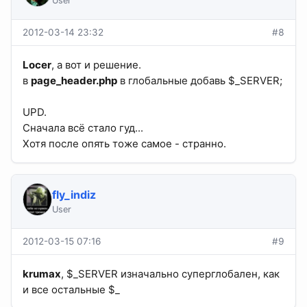
User
2012-03-14 23:32
#8
Locer
, а вот и решение.
в
page_header.php
в глобальные добавь $_SERVER;
UPD.
Сначала всё стало гуд...
Хотя после опять тоже самое - странно.
fly_indiz
User
2012-03-15 07:16
#9
krumax
, $_SERVER изначально суперглобален, как
и все остальные $_