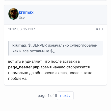
krumax
User
2012-03-15 11:17
#10
krumax
, $_SERVER изначально суперглобален,
как и все остальные $_
вот это и удивляет, что после вставки в
page_header.php
время начало отображатся
нормально до обновления кеша, после - таже
проблема.
page 1 of 6
next ›