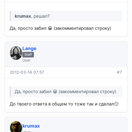
krumax
, решал?
Да, просто забил 😀 (закомментировал строку)
Lange
Staff
User
2012-03-14 07:57
#7
Да, просто забил 😀 (закомментировал строку)
До твоего ответа в общем то тоже так и сделал🙂
krumax