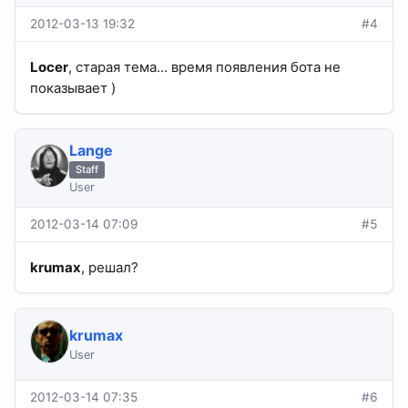
2012-03-13 19:32
#4
Locer
, старая тема... время появления бота не
показывает )
Lange
Staff
User
2012-03-14 07:09
#5
krumax
, решал?
krumax
User
2012-03-14 07:35
#6