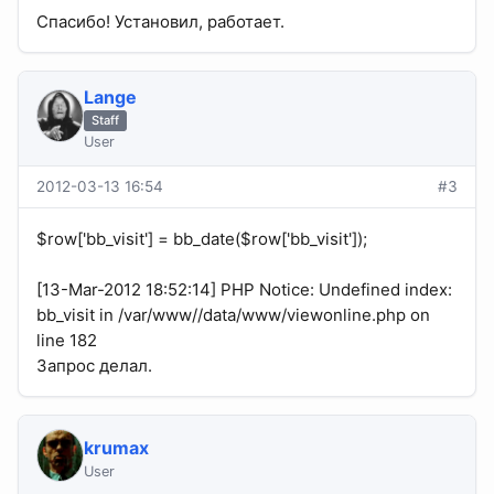
Спасибо! Установил, работает.
Lange
Staff
User
2012-03-13 16:54
#3
$row['bb_visit'] = bb_date($row['bb_visit']);
[13-Mar-2012 18:52:14] PHP Notice: Undefined index:
bb_visit in /var/www//data/www/viewonline.php on
line 182
Запрос делал.
krumax
User