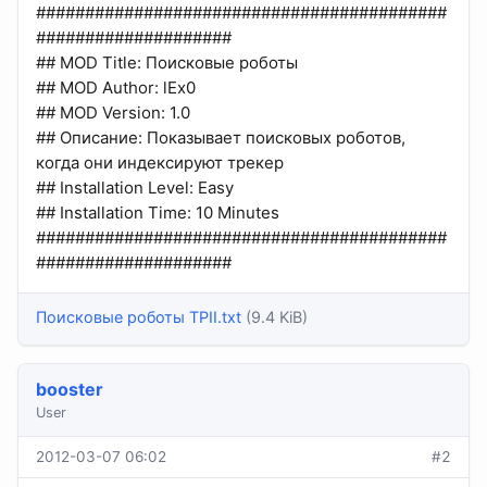
##########################################
####################
## MOD Title: Поисковые роботы
## MOD Author: lEx0
## MOD Version: 1.0
## Описание: Показывает поисковых роботов,
когда они индексируют трекер
## Installation Level: Easy
## Installation Time: 10 Minutes
##########################################
####################
Поисковые роботы TPII.txt
(9.4 KiB)
booster
User
2012-03-07 06:02
#2