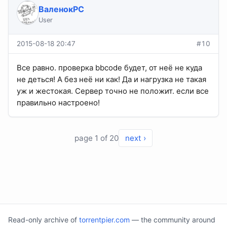
ВаленокPC
User
2015-08-18 20:47
#10
Все равно. проверка bbcode будет, от неё не куда
не деться! А без неё ни как! Да и нагрузка не такая
уж и жестокая. Сервер точно не положит. если все
правильно настроено!
page 1 of 20
next ›
Read-only archive of
torrentpier.com
— the community around