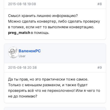
2015-08-18 19:08
#8
Смысл хранить лишнею информацию?
Можно сделать конвертер, либо сделать проверку
в топике, если нет то выполняем конвертацию.
preg_match
в помощь.
ВаленокPC
User
2015-08-18 20:38
#9
Да ты прав, но это практически тоже самое.
Только с меньшем размахом, и также будет
проверять всё что не переколочено! Или я чего то
не до понимаю?