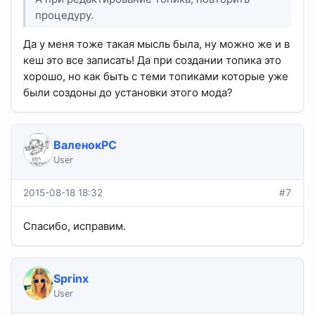
процедуру.
Да у меня тоже такая мысль была, ну можно же и в
кеш это все записать! Да при создании топика это
хорошо, но как быть с теми топиками которые уже
были создоны до установки этого мода?
ВаленокPC
User
2015-08-18 18:32
#7
Спасибо, исправим.
Sprinx
User