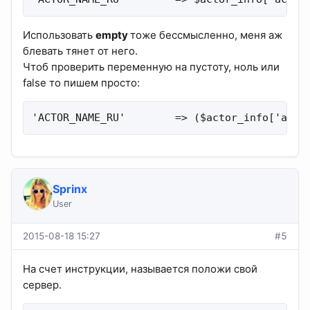
Использовать
empty
тоже бессмысленно, меня аж
блевать тянет от него.
Чтоб проверить переменную на пустоту, ноль или
false то пишем просто:
'ACTOR_NAME_RU'        => ($actor_info['acto
Sprinx
User
2015-08-18 15:27
#5
На счет инструкции, называется положи свой
сервер.