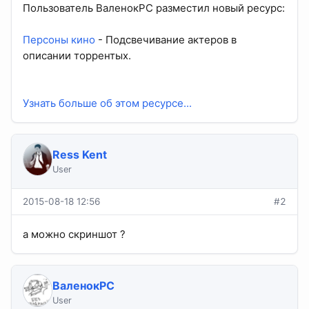
Пользователь ВаленокPC разместил новый ресурс:
Персоны кино
- Подсвечивание актеров в
описании торрентых.
Узнать больше об этом ресурсе...
Ress Kent
User
2015-08-18 12:56
#2
а можно скриншот ?
ВаленокPC
User