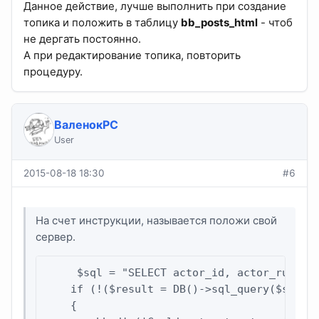
Данное действие, лучше выполнить при создание
топика и положить в таблицу
bb_posts_html
- чтоб
не дергать постоянно.
А при редактирование топика, повторить
процедуру.
ВаленокPC
User
2015-08-18 18:30
#6
На счет инструкции, называется положи свой
сервер.
     $sql = "SELECT actor_id, actor_runame,
    if (!($result = DB()->sql_query($sql)))
    {
