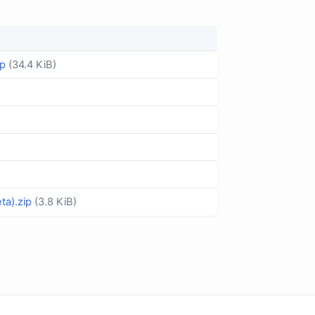
ip
(34.4 KiB)
ta).zip
(3.8 KiB)