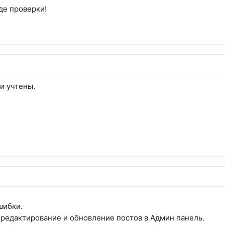
де проверки!
и учтены.
шибки.
редактирование и обновление постов в Админ панель.