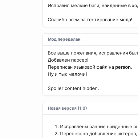
Исправил мелкие баги, найденные в хо
Спасибо всем за тестирование мода!
Мод переделан
Все выше пожелания, исправления был
Добавлен парсер!
Переписан языковой файл на
person.
Ну и тык мелочи!
Spoiler content hidden.
Новая версия (1.0)
Исправлены ранние найденные о
Перенесено добавление актеров, 