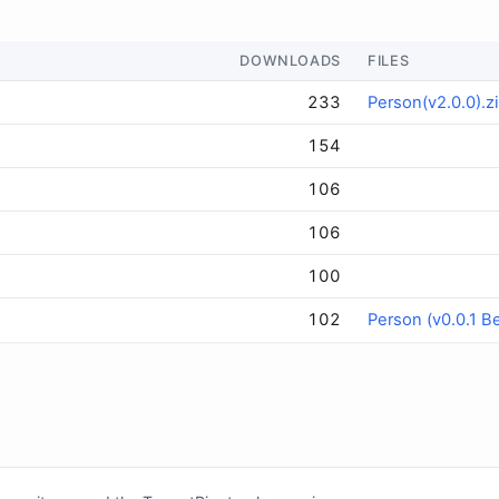
DOWNLOADS
FILES
233
Person(v2.0.0).z
154
106
106
100
102
Person (v0.0.1 Be