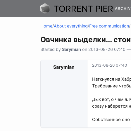
ARCHIV
Home
/
About everything
/
Free communication
/
Овчинка выделки... стои
Started by
Sarymian
on 2013-08-26 07:40 — 4
2013-08-26 07:40
Sarymian
Наткнулся на Хабр
Требование чтобы
Дык вот, о чем я.
сразу наберется н
Собственное оно 