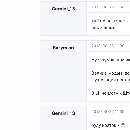
2013-08-26 11:04
Gemini_13
тп2 не на зенде ж
нормалный
2013-08-26 11:30
Sarymian
Ну я думаю при ж
Веяние моды и вс
Ну позиция понятн
З.Ы. не могу к Ш
2013-08-26 11:39
Gemini_13
буду краток - 🙂