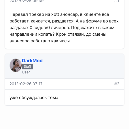
2012-02-25 09:39
#1
Перевел трекер на xbtt анонсер, в клиенте всё
работает, качается, раздается. А на форуме во всех
раздачах 0 сидов/0 личеров. Подскажите в каком
направлении копать? Крон отвязан, до смены
анонсера работало как часы.
DarkMod
Staff
User
2012-02-26 07:17
#2
уже обсуждалась тема