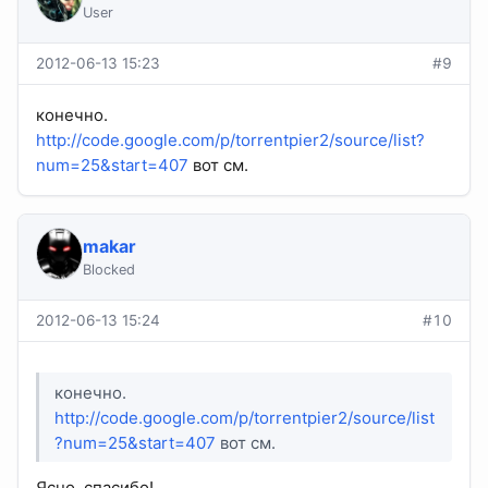
User
2012-06-13 15:23
#9
конечно.
http://code.google.com/p/torrentpier2/source/list?
num=25&start=407
вот см.
makar
Blocked
2012-06-13 15:24
#10
конечно.
http://code.google.com/p/torrentpier2/source/list
?num=25&start=407
вот см.
Ясно, спасибо!