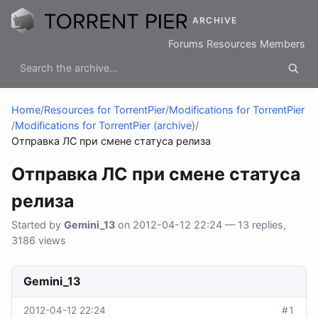
ARCHIVE
Forums
Resources
Members
Home
/
Resources for TorrentPier
/
Modifications for TorrentPier
/
Modifications for TorrentPier (archive)
/
Отправка ЛС при смене статуса релиза
Отправка ЛС при смене статуса
релиза
Started by
Gemini_13
on 2012-04-12 22:24 — 13 replies,
3186 views
Gemini_13
2012-04-12 22:24
#1