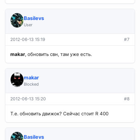
Basilevs
User
2012-06-13 15:19
#7
makar
, обновить свн, там уже есть.
makar
Blocked
2012-06-13 15:20
#8
Т.е. обновить движок? Сейчас стоит R 400
Basilevs