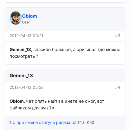
Oblom
User
2012-04-13 00:21
#3
Gemini_13
, спасибо большое, а оригинал где можно
посмотреть ?
Gemini_13
2012-04-13 05:56
#4
Oblom
, чет опять найти в инете не смог, вот
файликом для svn 1.x
ЛС при смене статуса релиза.txt
(4.6 KiB)