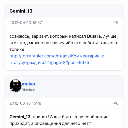
Gemini_13
2012-04-13 18:57
#5
сознаюсь, вариант, который написал
Bustra
, лучше.
этот мод можно на свалку ибо его работы только в
топике
http://torrentpier.com/threads/Комментарий-к-
статусу-раздачи.21/page-2#post-9675
makar
Blocked
2012-06-13 15:18
#6
Gemini_13
, привет! А как быть если сообщение
приходит, а оповещения для него нет?