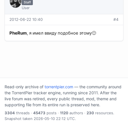
Staff
User
2012-06-22 10:40
#4
PheRum
, я имел ввиду подобное этому🙂
Read-only archive of
torrentpier.com
— the community around
the TorrentPier tracker engine, running since 2011. After the
live forum was retired, every public thread, mod, theme and
supporting file from its entire run is preserved here.
3304
threads ·
45473
posts ·
1120
authors ·
230
resources.
Snapshot taken 2026-05-10 22:12 UTC.