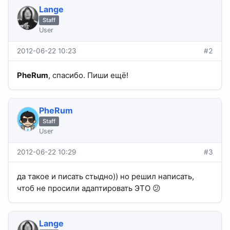
Lange
Staff
User
2012-06-22 10:23
#2
PheRum
, спасибо. Пиши ещё!
PheRum
Staff
User
2012-06-22 10:29
#3
да такое и писать стыдно)) но решил написать,
чтоб не просили адаптировать ЭТО 😕
Lange