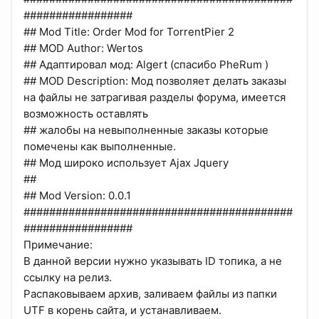
#################
## Mod Title: Order Mod for TorrentPier 2
## MOD Author: Wertos
## Адаптировал мод: Algert (спасибо PheRum )
## MOD Description: Мод позволяет делать заказы
на файлы не затрагивая разделы форума, имеется
возможность оставлять
## жалобы на невыполненные заказы которые
помечены как выполненные.
## Мод широко использует Ajax Jquery
##
## Mod Version: 0.0.1
##########################################
#################
Примечание:
В данной версии нужно указывать ID топика, а не
ссылку на релиз.
Распаковываем архив, заливаем файлы из папки
UTF в корень сайта, и устанавливаем.