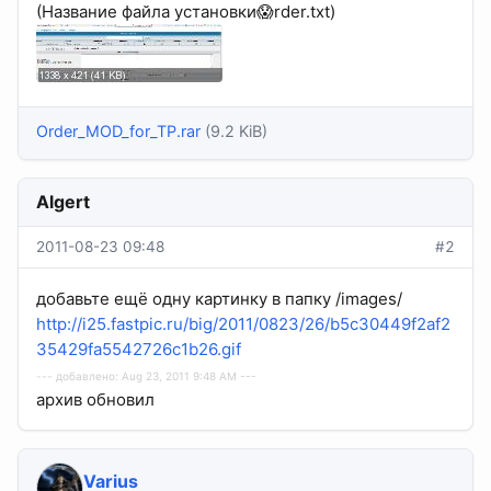
(Название файла установки😱rder.txt)
Order_MOD_for_TP.rar
(9.2 KiB)
Algert
2011-08-23 09:48
#2
добавьте ещё одну картинку в папку /images/
http://i25.fastpic.ru/big/2011/0823/26/b5c30449f2af2
35429fa5542726c1b26.gif
--- добавлено: Aug 23, 2011 9:48 AM ---
архив обновил
Varius