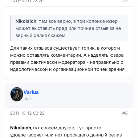
2011-10-11 22:20
#7
Nikolaich
, там все верно, в той колонке юзер
может выставить пред или точнее отзыв за не
верный релиз скажем.
Для таких отзывов существует топик, в котором
можно оставлять комментарии. А наделять юзера
правами фактически модератора - неправильно с
идеологической и организационной точек зрения.
Varius
User
2011-10-12 02:22
#8
Nikolaich
,тут совсем другое, тут просто
удовлетворяет или нет просящего данный релиз