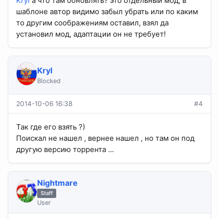
Kryl
а что там обновлять? это отдельный мод, в
шаблоне автор видимо забыл убрать или по каким
то другим соображениям оставил, взял да
установил мод, адаптации он не требует!
Kryl
Blocked
2014-10-06 16:38
#4
Так где его взять ?)
Поискал не нашел , вернее нашел , но там он под
другую версию торрента ...
Nightmare
Staff
User