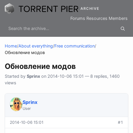
ARCHIVE
Forums
Resources
Members
Home
/
About everything
/
Free communication
/
Обновление модов
Обновление модов
Started by
Sprinx
on 2014-10-06 15:01 — 8 replies, 1460
views
Sprinx
User
2014-10-06 15:01
#1