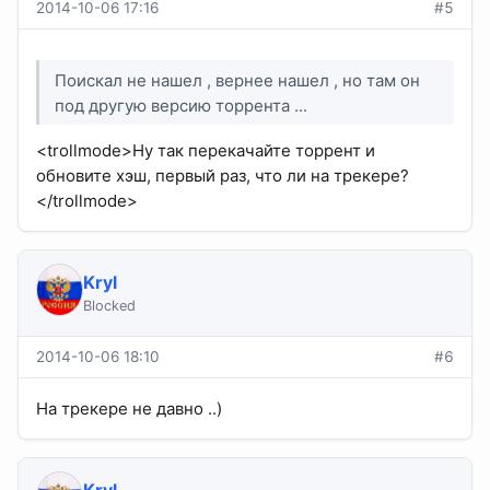
2014-10-06 17:16
#5
Поискал не нашел , вернее нашел , но там он
под другую версию торрента ...
<trollmode>Ну так перекачайте торрент и
обновите хэш, первый раз, что ли на трекере?
</trollmode>
Kryl
Blocked
2014-10-06 18:10
#6
На трекере не давно ..)