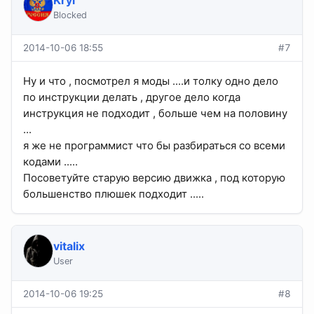
Kryl
Blocked
2014-10-06 18:55
#7
Ну и что , посмотрел я моды ....и толку одно дело
по инструкции делать , другое дело когда
инструкция не подходит , больше чем на половину
...
я же не программист что бы разбираться со всеми
кодами .....
Посоветуйте старую версию движка , под которую
большенство плюшек подходит .....
vitalix
User
2014-10-06 19:25
#8