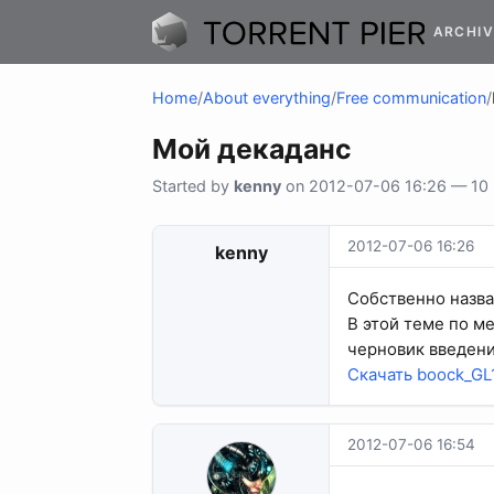
ARCHIV
Home
/
About everything
/
Free communication
/
Мой декаданс
Started by
kenny
on 2012-07-06 16:26 — 10 r
2012-07-06 16:26
kenny
Собственно назван
В этой теме по м
черновик введени
Скачать boock_GL
2012-07-06 16:54