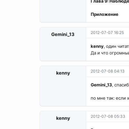
Глава 9: Наблюд
Приложение
2012-07-07 16:25
Gemini_13
kenny
, один чита
Да и что огромны
2012-07-08 04:13
kenny
Gemini_13
, спасиб
по мне так: если
2012-07-08 05:33
kenny