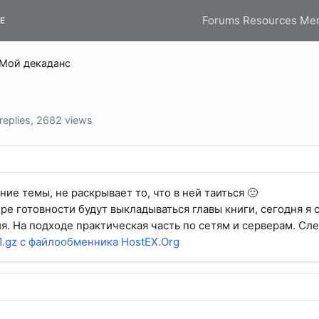
Forums
Resources
Me
E
Мой декаданс
eplies, 2682 views
ие темы, не раскрывает то, что в ней таиться 🙂
ере готовности будут выкладываться главы книги, сегодня я
я. На подходе практическая часть по сетям и серверам. Сле
1.gz с файлообменника HostEX.Org