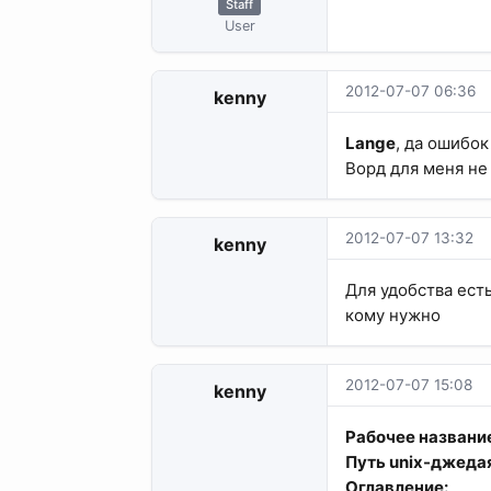
Staff
User
2012-07-07 06:36
kenny
Lange
, да ошибок
Ворд для меня не 
2012-07-07 13:32
kenny
Для удобства ест
кому нужно
2012-07-07 15:08
kenny
Рабочее названи
Путь unix-джеда
Оглавление: