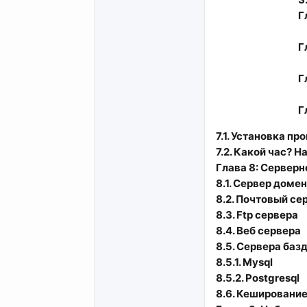
Г
Г
Г
Г
7.1. Установка п
7.2. Какой час? 
Глава 8: Сервер
8.1. Сервер доме
8.2. Почтовый се
8.3. Ftp сервера
8.4. Веб сервера
8.5. Сервера баз
8.5.1. Mysql
8.5.2. Postgresql
8.6. Кешировани