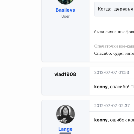
Когда деревья
Basilevs
User
были лихие шкафовы
Опечаточки кое-каки
Спасибо, будет инт
2012-07-07 01:53
vlad1908
kenny
, спасибо! 
2012-07-07 02:37
kenny
, ошибок кон
Lange