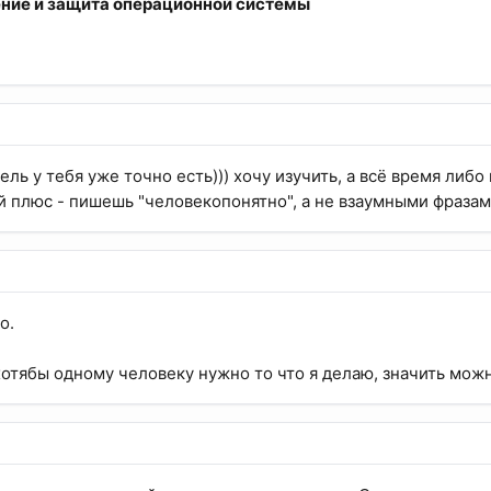
ение и защита операционной системы
тель у тебя уже точно есть))) хочу изучить, а всё время либ
й плюс - пишешь "человекопонятно", а не взаумными фразам
о.
 хотябы одному человеку нужно то что я делаю, значить мож