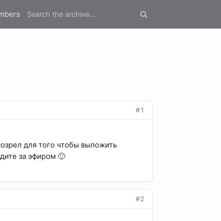
mbers
#1
 созрел для того чтобы выложить
дите за эфиром 🙂
#2