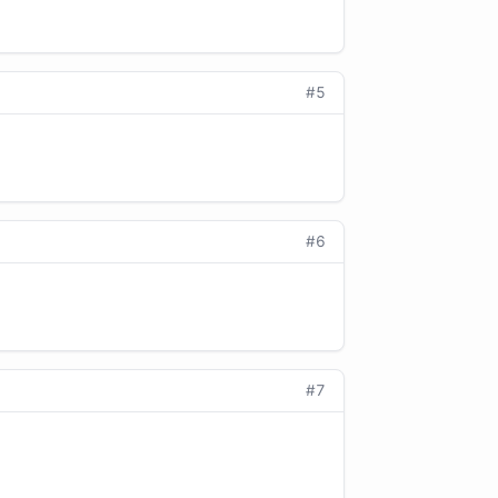
#5
#6
#7