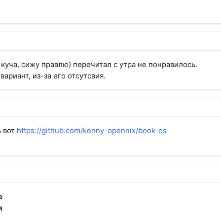
 куча, сижу правлю) перечитал с утра не понравилось.
вариант, из-за его отсутсвия.
ь вот
https://github.com/kenny-opennix/book-os
е
я