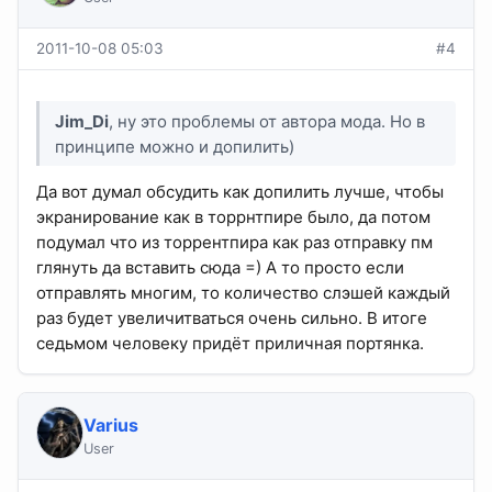
2011-10-08 05:03
#4
Jim_Di
, ну это проблемы от автора мода. Но в
принципе можно и допилить)
Да вот думал обсудить как допилить лучше, чтобы
экранирование как в торрнтпире было, да потом
подумал что из торрентпира как раз отправку пм
глянуть да вставить сюда =) А то просто если
отправлять многим, то количество слэшей каждый
раз будет увеличитваться очень сильно. В итоге
седьмом человеку придёт приличная портянка.
Varius
User