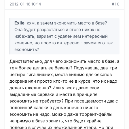
2012-01-16 10:14
#10
Exile
, кхм, а зачем экономить место в базе?
Она будет разрастаться и этого никак не
избежать, вариант с удалением интересный
конечно, но просто интересно - зачем его так
экономить?
Действительно, для чего экономить место в базе, а
тем более делать ее бекапы? Подумаешь, два-три-
четыре гига лишних, места видимо для бекапов
дохрена или просто кто-то не в курсе, что их надо
делать ежедневно? Или у всех давно свои
выделенные серваки и места в принципе
экономить не требуется? При посещаемости два с
половиной калеки в день конечно ничего
экономить не надо, можно даже торрент-файлы
напрямую в базе хранить, что будет крайне
полезно в случае их неожиданной утери. Но при