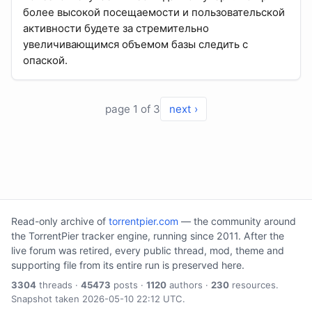
более высокой посещаемости и пользовательской
активности будете за стремительно
увеличивающимся объемом базы следить с
опаской.
page 1 of 3
next ›
Read-only archive of
torrentpier.com
— the community around
the TorrentPier tracker engine, running since 2011. After the
live forum was retired, every public thread, mod, theme and
supporting file from its entire run is preserved here.
3304
threads ·
45473
posts ·
1120
authors ·
230
resources.
Snapshot taken 2026-05-10 22:12 UTC.