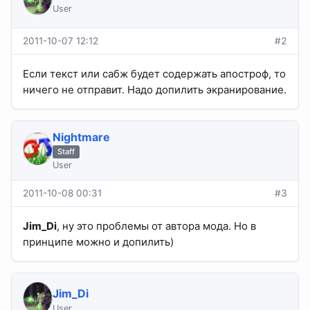
User
2011-10-07 12:12
#2
Еcли текст или сабж будет содержать апостроф, то
ничего не отправит. Надо допилить экранирование.
Nightmare
Staff
User
2011-10-08 00:31
#3
Jim_Di
, ну это проблемы от автора мода. Но в
принципе можно и допилить)
Jim_Di
User