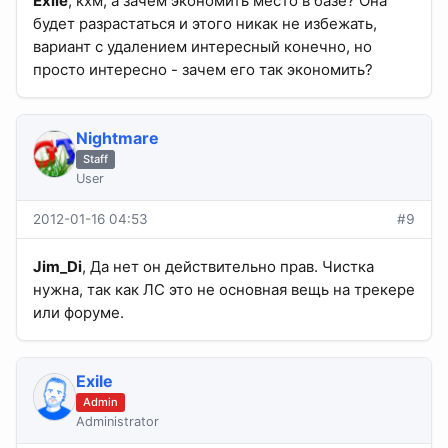
Exile
, кхм, а зачем экономить место в базе? Она
будет разрастаться и этого никак не избежать,
вариант с удалением интересный конечно, но
просто интересно - зачем его так экономить?
Nightmare
Staff
User
2012-01-16 04:53
#9
Jim_Di
, Да нет он действительно прав. Чистка
нужна, так как ЛС это не основная вещь на трекере
или форуме.
Exile
Admin
Administrator