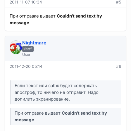
2011-11-07 10:34
#5
При отправке выдает
Couldn't send text by
message
Nightmare
Staff
User
2011-12-20 05:14
#6
Еcли текст или сабж будет содержать
апостроф, то ничего не отправит. Надо
допилить экранирование.
При отправке выдает
Couldn't send text by
message