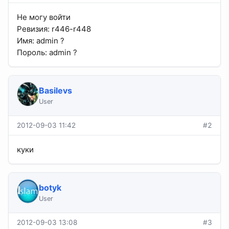
Не могу войти
Ревизия: r446-r448
Имя: admin ?
Пороль: admin ?
Basilevs
User
2012-09-03 11:42
#2
куки
botyk
User
2012-09-03 13:08
#3