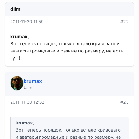
diim
2011-11-30 11:59
#22
krumax
,
Вот теперь порядок, только встало кривовато и
аватары громадные и разные по размеру, не есть
гут !
krumax
User
2011-11-30 12:32
#23
krumax
,
Вот теперь порядок, только встало кривовато
и аватары громадные и разные по размеру, не