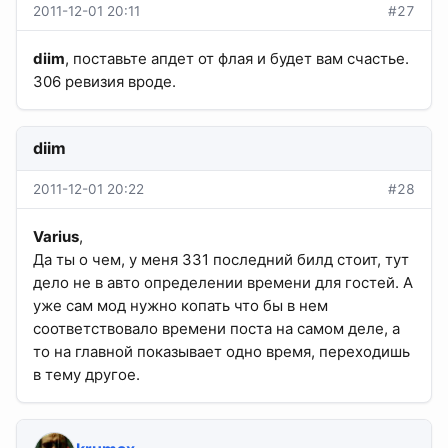
2011-12-01 20:11
#27
diim
, поставьте апдет от флая и будет вам счастье.
306 ревизия вроде.
diim
2011-12-01 20:22
#28
Varius
,
Да ты о чем, у меня 331 последний билд стоит, тут
дело не в авто определении времени для гостей. А
уже сам мод нужно копать что бы в нем
соответствовало времени поста на самом деле, а
то на главной показывает одно время, переходишь
в тему другое.