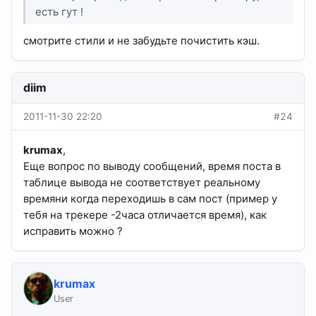
есть гут !
смотрите стили и не забудьте почистить кэш.
diim
2011-11-30 22:20
#24
krumax
,
Еще вопрос по выводу сообщений, время поста в
таблице вывода не соответствует реальному
времяни когда переходишь в сам пост (пример у
тебя на трекере -2часа отличается время), как
исправить можно ?
krumax
User