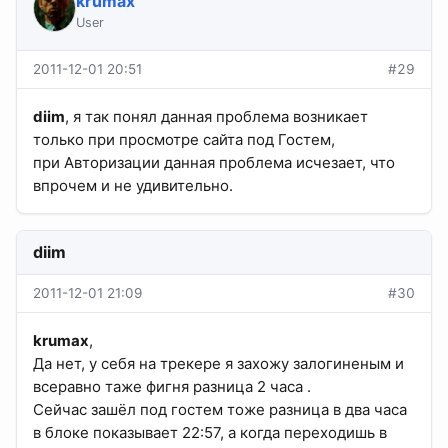
krumax
User
2011-12-01 20:51
#29
diim
, я так понял данная проблема возникает
только при просмотре сайта под Гостем,
при Авторизации данная проблема исчезает, что
впрочем и не удивительно.
diim
2011-12-01 21:09
#30
krumax
,
Да нет, у себя на трекере я захожу залогиненым и
всеравно таже фигня разница 2 часа .
Сейчас зашёл под гостем тоже разница в два часа
в блоке показывает 22:57, а когда переходишь в