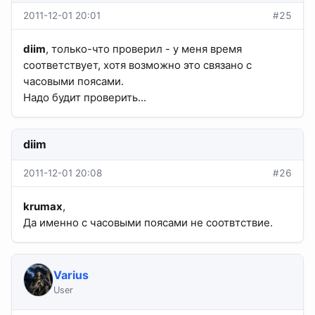
2011-12-01 20:01
#25
diim
, только-что проверил - у меня время
соответствует, хотя возможно это связано с
часовыми поясами.
Надо будит проверить...
diim
2011-12-01 20:08
#26
krumax
,
Да именно с часовыми поясами не соотвтствие.
Varius
User