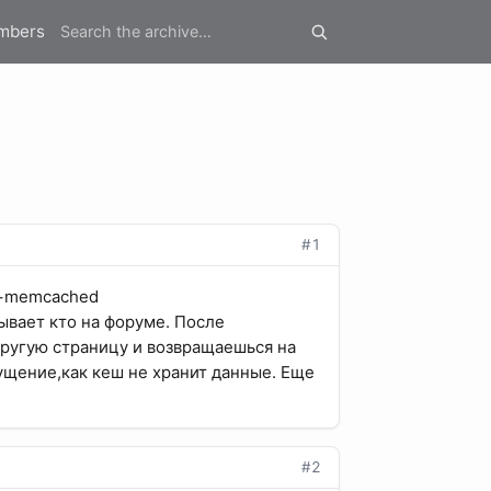
mbers
#1
e+memcached
ывает кто на форуме. После
ругую страницу и возвращаешься на
ущение,как кеш не хранит данные. Еще
#2