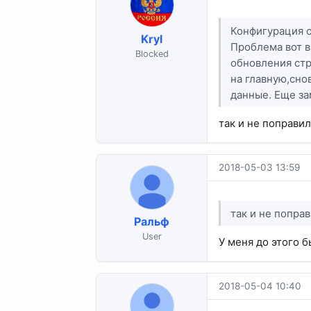
Конфигурация 
Kryl
Проблема вот в
Blocked
обновления стр
на главную,сно
данные. Еще за
так и не поправили
2018-05-03 13:59
так и не поправ
Ральф
User
У меня до этого б
2018-05-04 10:40