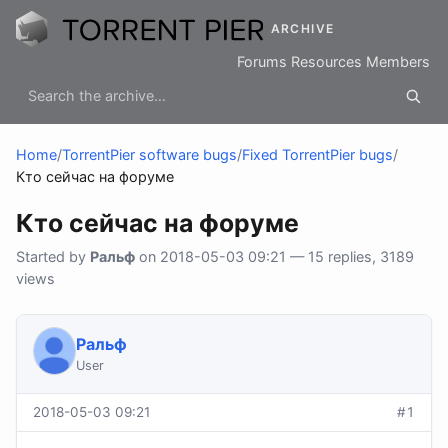
ARCHIVE
Forums
Resources
Members
Home
/
TorrentPier software bugs
/
Fixed TorrentPier bugs
/
Кто сейчас на форуме
Кто сейчас на форуме
Started by
Ральф
on 2018-05-03 09:21 — 15 replies, 3189
views
Ральф
User
2018-05-03 09:21
#1