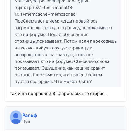
Конфигурация сервера: последний
nginx+php7.1-fpm+mariaDB
10.1+memcache+memcached
Проблема вот в чем: когда первый раз
загружаешь главную страницу,не показывает
кто на форуме. После обновления
страницы,показывает. Потом,если переходишь
на какую-нибудь другую страницу и
возвращаешься на главную,снова не
показывает кто на форуме. Обновляю,снова
показывает. Ощущение,как кеш не хранит
данные. Еще заметил,что папка с кешем
пустая все время. Что может быть?
так и не поправили ))) а проблема то старая .
Ральф
User