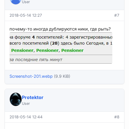
User
2018-05-14 12:27
#7
почему-то иногда дублируютcя ники, где рыть?
Screenshot-201.webp
(9.9 KiB)
Protektor
User
2018-05-14 12:44
#8