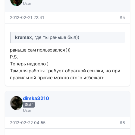
User
2012-02-21 22:41
#5
krumax
, где ты раньше был))
раньше сам пользовался )))
P.S.
Теперь надоело )
Там для работы требует обратной ссылки, но при
правильной правке можно этого избежать.
dimka3210
Staff
User
2012-02-22 04:55
#6