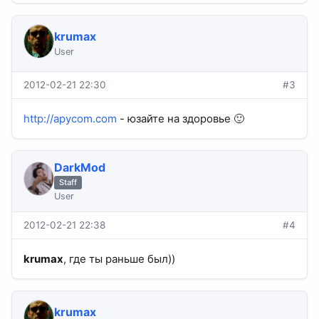
krumax
User
2012-02-21 22:30
#3
http://apycom.com
- юзайте на здоровье 🙂
DarkMod
Staff
User
2012-02-21 22:38
#4
krumax
, где ты раньше был))
krumax