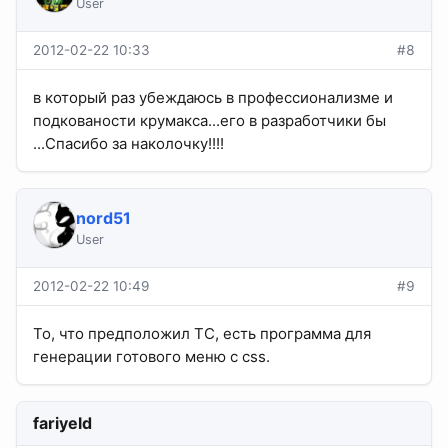
User
2012-02-22 10:33
#8
в который раз убеждаюсь в профессионализме и
подкованости крумакса...его в разработчики бы
...Спасибо за наколочку!!!!
nord51
User
2012-02-22 10:49
#9
То, что предположил ТС, есть программа для
генерации готового меню с css.
fariyeld