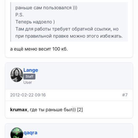
раньше сам пользовался )))
P.S.
Теперь надоело )
Там для работы требует обратной ссылки, но
при правильной правке можно этого избежать.
а ещё меню весит 100 кб.
Lange
Staff
User
2012-02-22 09:16
#7
krumax
, где ты раньше был)) [2]
qaqra