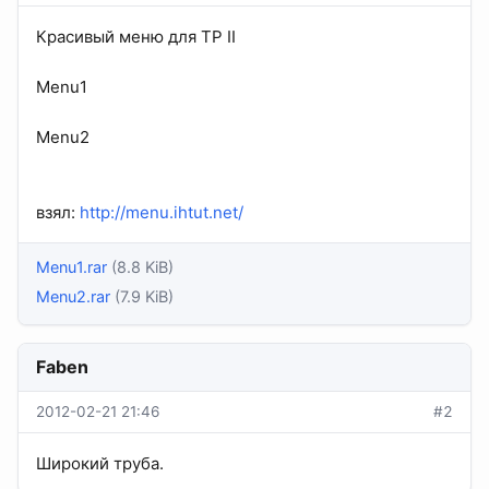
Красивый меню для TP II
Menu1
Menu2
взял:
http://menu.ihtut.net/
Menu1.rar
(8.8 KiB)
Menu2.rar
(7.9 KiB)
Faben
2012-02-21 21:46
#2
Широкий труба.