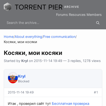
ARCHIVE
Forums
Resources
Members
Home
/
About everything
/
Free communication
/
Косяки, мои косяки
Косяки, мои косяки
Started by
Kryl
on 2015-11-14 19:49 — 3 replies, 1278 views
Kryl
Blocked
2015-11-14 19:49
#1
Итак , проверил сайт тут
Бесплатная проверка