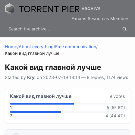
ARCHIVE
Forums
Resources
Members
Home
/
About everything
/
Free communication
/
Какой вид главной лучше
Какой вид главной лучше
Started by
Kryl
on 2023-07-19 18:14 — 8 replies, 1174 views
Какой вид главной лучше
9 votes
1
5 (55.6%)
2
4 (44.4%)