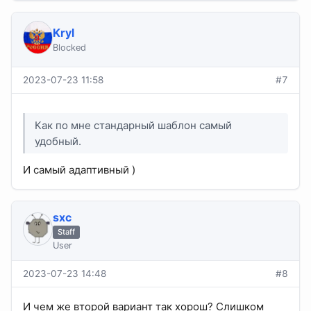
Kryl
Blocked
2023-07-23 11:58
#7
Как по мне стандарный шаблон самый
удобный.
И самый адаптивный )
sхс
Staff
User
2023-07-23 14:48
#8
И чем же второй вариант так хорош? Слишком