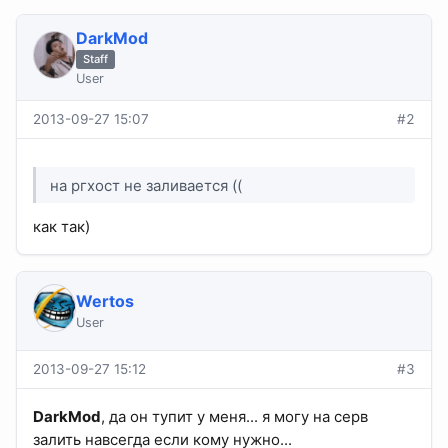
DarkMod
Staff
User
2013-09-27 15:07
#2
на ргхост не заливается ((
как так)
Wertos
User
2013-09-27 15:12
#3
DarkMod
, да он тупит у меня... я могу на серв
залить навсегда если кому нужно...