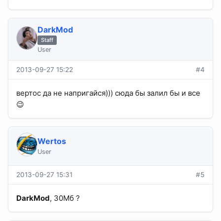
DarkMod
Staff
User
2013-09-27 15:22
#4
вертос да не напригайся))) сюда бы залил бы и все
😉
Wertos
User
2013-09-27 15:31
#5
DarkMod
, 30Мб ?