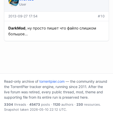
User
2013-09-27 17:54
#10
DarkMod
, ну просто пишет что файло слишком
большое...
Read-only archive of
torrentpier.com
— the community around
the TorrentPier tracker engine, running since 2011. After the
live forum was retired, every public thread, mod, theme and
supporting file from its entire run is preserved here.
3304
threads ·
45473
posts ·
1120
authors ·
230
resources.
Snapshot taken 2026-05-10 22:12 UTC.