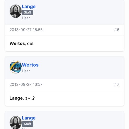
Lange
Staff
User
2013-09-27 16:55
#6
Wertos
, del
Wertos
User
2013-09-27 16:57
#7
Lange
, эм..?
Lange
Staff