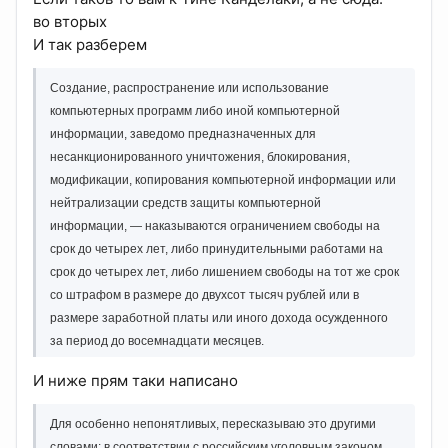
во вторых
И так разберем
Создание, распространение или использование
компьютерных программ либо иной компьютерной
информации, заведомо предназначенных для
несанкционированного уничтожения, блокирования,
модификации, копирования компьютерной информации или
нейтрализации средств защиты компьютерной
информации, — наказываются ограничением свободы на
срок до четырех лет, либо принудительными работами на
срок до четырех лет, либо лишением свободы на тот же срок
со штрафом в размере до двухсот тысяч рублей или в
размере заработной платы или иного дохода осужденного
за период до восемнадцати месяцев.
И ниже прям таки написано
Для особенно непонятливых, пересказываю это другими
словами: в соответствии с российским уголовным законом