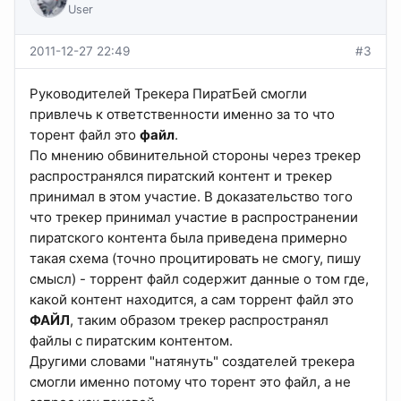
User
2011-12-27 22:49
#3
Руководителей Трекера ПиратБей смогли
привлечь к ответственности именно за то что
торент файл это
файл
.
По мнению обвинительной стороны через трекер
распространялся пиратский контент и трекер
принимал в этом участие. В доказательство того
что трекер принимал участие в распространении
пиратского контента была приведена примерно
такая схема (точно процитировать не смогу, пишу
смысл) - торрент файл содержит данные о том где,
какой контент находится, а сам торрент файл это
ФАЙЛ
, таким образом трекер распространял
файлы с пиратским контентом.
Другими словами "натянуть" создателей трекера
смогли именно потому что торент это файл, а не