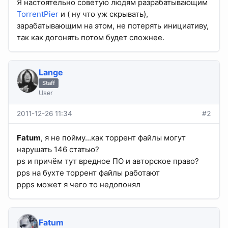
Я настоятельно советую людям разрабатывающим
TorrentPier
и ( ну что уж скрывать),
зарабатывающим на этом, не потерять инициативу,
так как догонять потом будет сложнее.
Lange
Staff
User
2011-12-26 11:34
#2
Fatum
, я не пойму...как торрент файлы могут
нарушать 146 статью?
ps и причём тут вредное ПО и авторское право?
pps на бухте торрент файлы работают
ppps может я чего то недопонял
Fatum