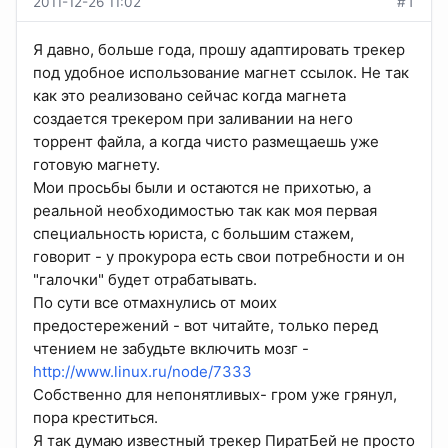
2011-12-26 11:02
#1
Я давно, больше года, прошу адаптировать трекер
под удобное использование магнет ссылок. Не так
как это реализовано сейчас когда магнета
создается трекером при заливании на него
торрент файла, а когда чисто размещаешь уже
готовую магнету.
Мои просьбы были и остаются не прихотью, а
реальной необходимостью так как моя первая
специальность юриста, с большим стажем,
говорит - у прокурора есть свои потребности и он
"галочки" будет отрабатывать.
По сути все отмахнулись от моих
предостережений - вот читайте, только перед
чтением не забудьте включить мозг -
http://www.linux.ru/node/7333
Собственно для непонятливых- гром уже грянул,
пора креститься.
Я так думаю известный трекер ПиратБей не просто