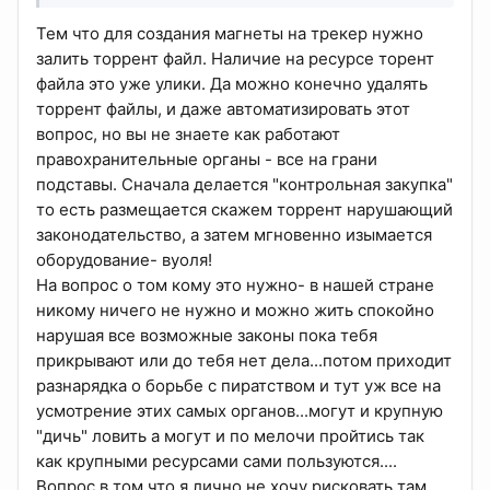
Тем что для создания магнеты на трекер нужно
залить торрент файл. Наличие на ресурсе торент
файла это уже улики. Да можно конечно удалять
торрент файлы, и даже автоматизировать этот
вопрос, но вы не знаете как работают
правохранительные органы - все на грани
подставы. Сначала делается "контрольная закупка"
то есть размещается скажем торрент нарушающий
законодательство, а затем мгновенно изымается
оборудование- вуоля!
На вопрос о том кому это нужно- в нашей стране
никому ничего не нужно и можно жить спокойно
нарушая все возможные законы пока тебя
прикрывают или до тебя нет дела...потом приходит
разнарядка о борьбе с пиратством и тут уж все на
усмотрение этих самых органов...могут и крупную
"дичь" ловить а могут и по мелочи пройтись так
как крупными ресурсами сами пользуются....
Вопрос в том что я лично не хочу рисковать там