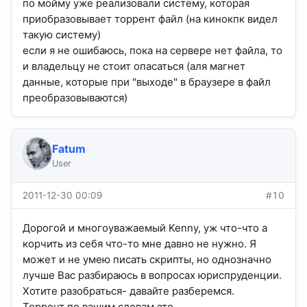
по мойму уже реализовали систему, которая
приобразовывает торрент файл (на кинокпк видел
такую систему)
если я не ошибаюсь, пока на сервере нет файла, то
и владельцу не стоит опасаться (аля магнет
данные, которые при "выходе" в браузере в файл
преобразовываются)
Fatum
User
2011-12-30 00:09
#10
Дорогой и многоуважаемый Kenny, уж что-что а
корчить из себя что-то мне давно не нужно. Я
может и не умею писать скрипты, но однозначно
лучше Вас разбираюсь в вопросах юриспруденции.
Хотите разобраться- давайте разберемся.
Торрент по вашим словам это