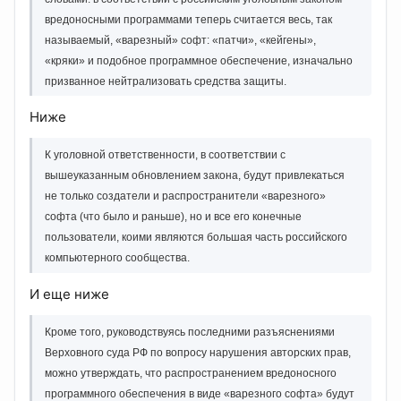
вредоносными программами теперь считается весь, так
называемый, «варезный» софт: «патчи», «кейгены»,
«кряки» и подобное программное обеспечение, изначально
призванное нейтрализовать средства защиты.
Ниже
К уголовной ответственности, в соответствии с
вышеуказанным обновлением закона, будут привлекаться
не только создатели и распространители «варезного»
софта (что было и раньше), но и все его конечные
пользователи, коими являются большая часть российского
компьютерного сообщества.
И еще ниже
Кроме того, руководствуясь последними разъяснениями
Верховного суда РФ по вопросу нарушения авторских прав,
можно утверждать, что распространением вредоносного
программного обеспечения в виде «варезного софта» будут