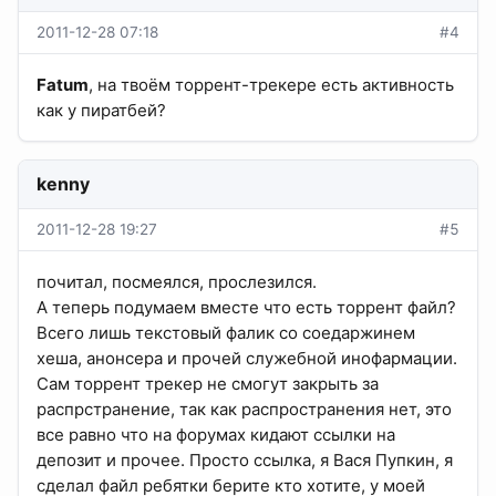
2011-12-28 07:18
#4
Fatum
, на твоём торрент-трекере есть активность
как у пиратбей?
kenny
2011-12-28 19:27
#5
почитал, посмеялся, прослезился.
А теперь подумаем вместе что есть торрент файл?
Всего лишь текстовый фалик со соедаржинем
хеша, анонсера и прочей служебной инофармации.
Сам торрент трекер не смогут закрыть за
распрстранение, так как распространения нет, это
все равно что на форумах кидают ссылки на
депозит и прочее. Просто ссылка, я Вася Пупкин, я
сделал файл ребятки берите кто хотите, у моей