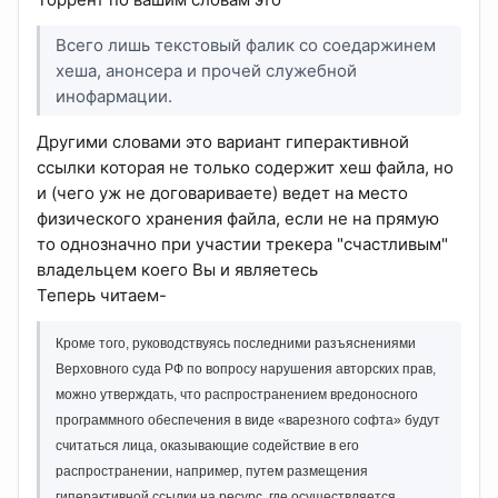
Всего лишь текстовый фалик со соедаржинем
хеша, анонсера и прочей служебной
инофармации.
Другими словами это вариант гиперактивной
ссылки которая не только содержит хеш файла, но
и (чего уж не договариваете) ведет на место
физического хранения файла, если не на прямую
то однозначно при участии трекера "счастливым"
владельцем коего Вы и являетесь
Теперь читаем-
Кроме того, руководствуясь последними разъяснениями
Верховного суда РФ по вопросу нарушения авторских прав,
можно утверждать, что распространением вредоносного
программного обеспечения в виде «варезного софта» будут
считаться лица, оказывающие содействие в его
распространении, например, путем размещения
гиперактивной ссылки на ресурс, где осуществляется