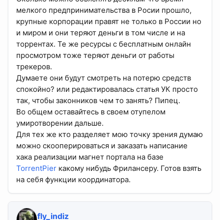
мелкого предпринимательства в Росии прошло,
крупные корпорации правят не только в России но
и миром и они теряют деньги в том числе и на
торрентах. Те же ресурсы с бесплатным онлайн
просмотром тоже теряют деньги от работы
трекеров.
Думаете они будут смотреть на потерю средств
спокойно? или редактировалась статья УК просто
так, чтобы законников чем то занять? Пипец.
Во общем оставайтесь в своем отупелом
умиротворении дальше.
Для тех же кто разделяет мою точку зрения думаю
можно скооперироваться и заказать написание
хака реализации магнет портала на базе
TorrentPier
какому нибудь Фрилансеру. Готов взять
на себя функции координатора.
fly_indiz