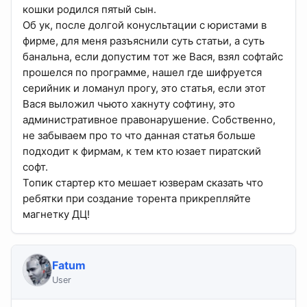
кошки родился пятый сын.
Об ук, после долгой конусльтации с юристами в
фирме, для меня разъяснили суть статьи, а суть
банальна, если допустим тот же Вася, взял софтайс
прошелся по программе, нашел где шифруется
серийник и ломанул прогу, это статья, если этот
Вася выложил чьюто хакнуту софтину, это
административное правонарушение. Собственно,
не забываем про то что данная статья больше
подходит к фирмам, к тем кто юзает пиратский
софт.
Топик стартер кто мешает юзверам сказать что
ребятки при создание торента прикрепляйте
магнетку ДЦ!
Fatum
User