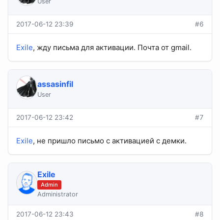
User
2017-06-12 23:39
#6
Exile
, жду письма для активации. Почта от gmail.
assasinfil
User
2017-06-12 23:42
#7
Exile
, не пришло письмо с активацией с демки.
Exile
Admin
Administrator
2017-06-12 23:43
#8