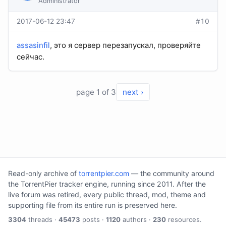
Administrator
2017-06-12 23:47
#10
assasinfil
, это я сервер перезапускал, проверяйте
сейчас.
page 1 of 3
next ›
Read-only archive of
torrentpier.com
— the community around
the TorrentPier tracker engine, running since 2011. After the
live forum was retired, every public thread, mod, theme and
supporting file from its entire run is preserved here.
3304
threads ·
45473
posts ·
1120
authors ·
230
resources.