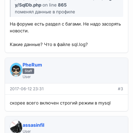
y/SqlDb.php
on line
865
поменял данные в профиле
На форуме есть раздел с багами. Не надо засорять
новости.
Какие данные? Что в файле sql.log?
PheRum
Staff
User
2017-06-12 23:31
#3
скорее всего включен строгий режим в mysql
assasinfil
User