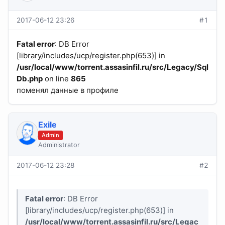
2017-06-12 23:26
#1
Fatal error
: DB Error
[library/includes/ucp/register.php(653)] in
/usr/local/www/torrent.assasinfil.ru/src/Legacy/Sql
Db.php
on line
865
поменял данные в профиле
Exile
Admin
Administrator
2017-06-12 23:28
#2
Fatal error
: DB Error
[library/includes/ucp/register.php(653)] in
/usr/local/www/torrent.assasinfil.ru/src/Legac