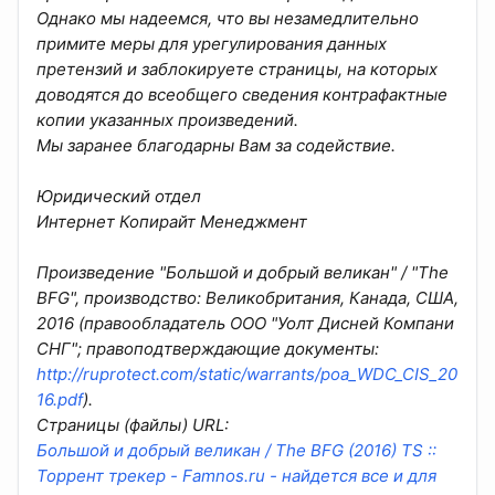
Однако мы надеемся, что вы незамедлительно
примите меры для урегулирования данных
претензий и заблокируете страницы, на которых
доводятся до всеобщего сведения контрафактные
копии указанных произведений.
Мы заранее благодарны Вам за содействие.
Юридический отдел
Интернет Копирайт Менеджмент
Произведение "Большой и добрый великан" / "The
BFG", производство: Великобритания, Канада, США,
2016 (правообладатель ООО "Уолт Дисней Компани
СНГ"; правоподтверждающие документы:
http://ruprotect.com/static/warrants/poa_WDC_CIS_20
16.pdf
).
Страницы (файлы) URL:
Большой и добрый великан / The BFG (2016) TS ::
Торрент трекер - Famnos.ru - найдется все и для