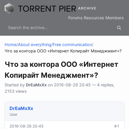
ARCHIVE
Forums
Resources
Members
Home
/
About everything
/
Free communication
/
Что за контора ООО «Интернет Копирайт Менеджмент»?
Что за контора ООО «Интернет
Копирайт Менеджмент»?
Started by
DrEaMxXx
on 2016-08-26 20:45 — 4 replies,
2153 views
DrEaMxXx
User
2016-08-26 20:45
#1