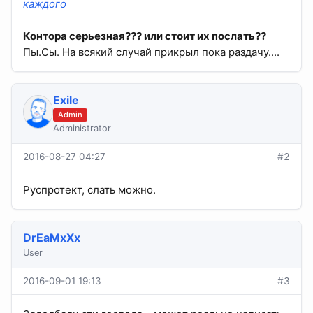
каждого
Контора серьезная??? или стоит их послать??
Пы.Сы. На всякий случай прикрыл пока раздачу....
Exile
Admin
Administrator
2016-08-27 04:27
#2
Руспротект, слать можно.
DrEaMxXx
User
2016-09-01 19:13
#3