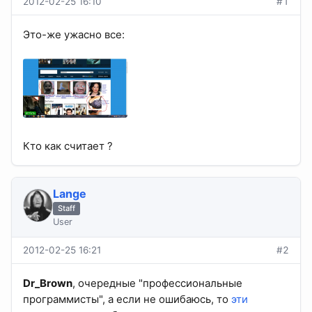
2012-02-25 16:10
#1
Это-же ужасно все:
Кто как считает ?
Lange
Staff
User
2012-02-25 16:21
#2
Dr_Brown
, очередные "профессиональные
программисты", а если не ошибаюсь, то
эти