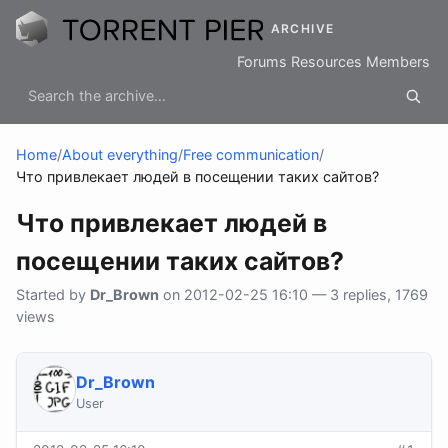
ARCHIVE
Forums
Resources
Members
Home
/
About everything
/
Free communication
/
Что привлекает людей в посещении таких сайтов?
Что привлекает людей в
посещении таких сайтов?
Started by
Dr_Brown
on 2012-02-25 16:10 — 3 replies, 1769
views
Dr_Brown
User