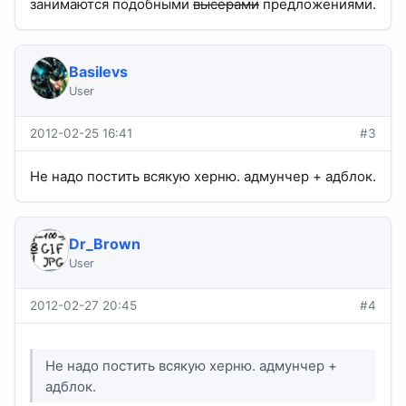
занимаются подобными
высерами
предложениями.
Basilevs
User
2012-02-25 16:41
#3
Не надо постить всякую херню. адмунчер + адблок.
Dr_Brown
User
2012-02-27 20:45
#4
Не надо постить всякую херню. адмунчер +
адблок.