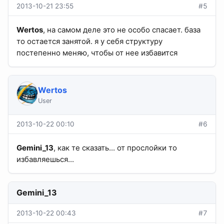
2013-10-21 23:55
#5
Wertos
, на самом деле это не особо спасает. база
то остается занятой. я у себя структуру
постепенно меняю, чтобы от нее избавится
Wertos
User
2013-10-22 00:10
#6
Gemini_13
, как те сказать... от прослойки то
избавляешься...
Gemini_13
2013-10-22 00:43
#7