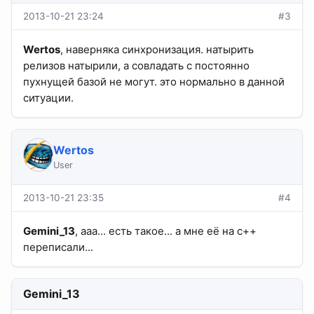
2013-10-21 23:24
#3
Wertos
, наверняка синхронизация. натырить
релизов натырили, а совладать с постоянно
пухнущей базой не могут. это нормально в данной
ситуации.
Wertos
User
2013-10-21 23:35
#4
Gemini_13
, ааа... есть такое... а мне её на с++
переписали...
Gemini_13