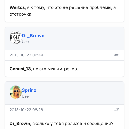
Wertos
, я к тому, что это не решение проблемы, а
отстрочка
Dr_Brown
User
2013-10-22 06:44
#8
Gemini_13
, не это мультитрекер.
Sprinx
User
2013-10-22 08:26
#9
Dr_Brown
, сколько у тебя релизов и сообщений?