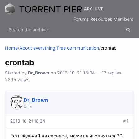
ARCHIVE
Forums
Resources
Members
Home
/
About everything
/
Free communication
/
crontab
crontab
Started by
Dr_Brown
on 2013-10-21 18:34 — 17 replies,
2295 views
Dr_Brown
User
2013-10-21 18:34
#1
Есть задача 1 на сервере, может выполняться 30-