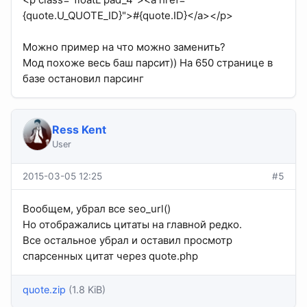
{quote.U_QUOTE_ID}">#{quote.ID}</a></p>
Можно пример на что можно заменить?
Мод похоже весь баш парсит)) На 650 странице в
базе остановил парсинг
Ress Kent
User
2015-03-05 12:25
#5
Вообщем, убрал все seo_url()
Но отображались цитаты на главной редко.
Все остальное убрал и оставил просмотр
спарсенных цитат через quote.php
quote.zip
(1.8 KiB)