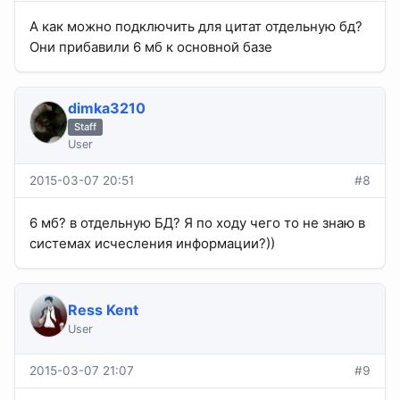
А как можно подключить для цитат отдельную бд?
Они прибавили 6 мб к основной базе
dimka3210
Staff
User
2015-03-07 20:51
#8
6 мб? в отдельную БД? Я по ходу чего то не знаю в
системах исчесления информации?))
Ress Kent
User
2015-03-07 21:07
#9