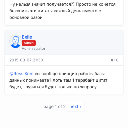
Ну нельзя значит получается?) Просто не хочется
бекапить эти цитаты каждый день вместе с
основной базой
Exile
Admin
Administrator
2015-03-07 21:30
#10
@Ress Kent
вы вообще принцип работы базы
данных понимаете? Хоть там 1 терабайт цитат
будет, грузиться будет только по запросу.
page 1 of 2
next ›