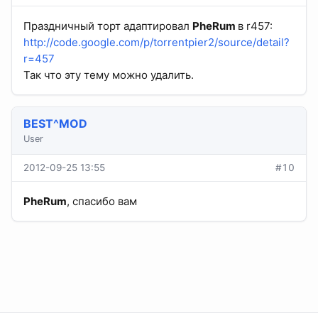
Праздничный торт адаптировал
PheRum
в r457:
http://code.google.com/p/torrentpier2/source/detail?
r=457
Так что эту тему можно удалить.
BEST^MOD
User
2012-09-25 13:55
#10
PheRum
, спасибо вам