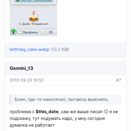
birthday_cake.webp
(13.2 KiB)
Gemini_13
2012-09-23 10:52
#7
Блин, где-то накосячил, пытаюсь выяснить.
проблема с
$this_date
, сам же выше писал 🙂 я не
подскажу, тут подумать надо, у мну сегодня
думалка не работает