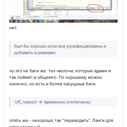
нет.
был бы хорошо если все русифицированы и
добавить в ревизию
ну это не баги же. тех-мелочи, которые админ и
так поймёт в общемто. По хорошему можно
конечно, но есть и более насущные баги.
'off_reason' => 'временно отключены',
опять же - нехорошо так "переводить". Ланги для
кого сделаны?