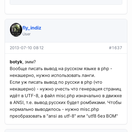
fly_indiz
User
2013-07-10 08:12
#1637
botyk
, эмм?
Вообще писать вывод на русском языке в php -
некашерно, нужно использовать ланги.
Если уж писать вывод по русски в php (что
некашерно) - нужно учесть что генерация страниц
идёт в UTF-8, а файл misc.php изначально в движке
в ANSI, т.е. вывод русских будет ромбиками. Чтобы
нормально выводилось - нужно misc.php
преобразовать в "ansi as utf-8" или "utf8 без BOM"