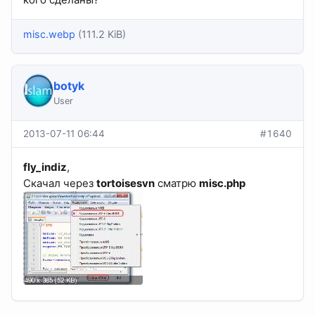
misc.webp
(111.2 KiB)
botyk
User
2013-07-11 06:44
#1640
fly_indiz
,
Скачал через
tortoisesvn
сматрю
misc.php