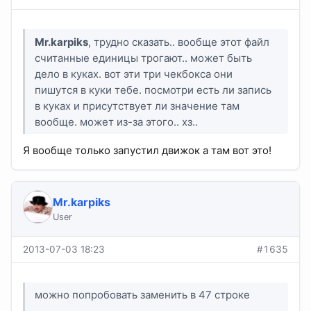
Mr.karpiks
, трудно сказать.. вообще этот файл
считанные единицы трогают.. может быть
дело в куках. вот эти три чекбокса они
пишутся в куки тебе. посмотри есть ли запись
в куках и присутствует ли значение там
вообще. может из-за этого.. хз..
Я вообще только запустил движок а там вот это!
Mr.karpiks
User
2013-07-03 18:23
#1635
можно попробовать заменить в 47 строке