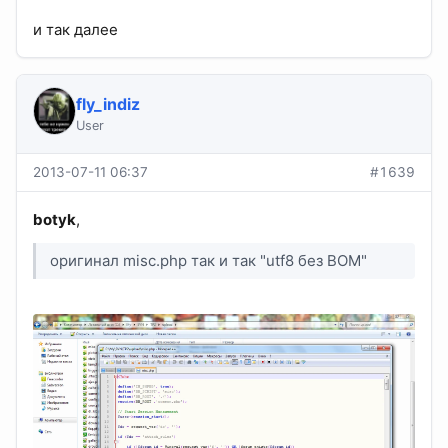
и так далее
fly_indiz
User
2013-07-11 06:37
#1639
botyk
,
оригинал misc.php так и так "utf8 без BOM"