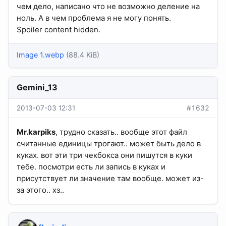
чем дело, написано что не возможно деление на
ноль. А в чем проблема я не могу понять.
Spoiler content hidden.
Image 1.webp
(88.4 KiB)
Gemini_13
2013-07-03 12:31
#1632
Mr.karpiks
, трудно сказать.. вообще этот файл
считанные единицы трогают.. может быть дело в
куках. вот эти три чекбокса они пишутся в куки
тебе. посмотри есть ли запись в куках и
присутствует ли значение там вообще. может из-
за этого.. хз..