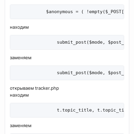
            $anonymous = ( !empty($_POST['to
находим
                submit_post($mode, $post_dat
заменяем
                submit_post($mode, $post_dat
открываем tracker.php
находим
                t.topic_title, t.topic_time,
заменяем