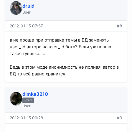
druid
User
2012-01-15 07:57
#8
а не проще при отправке темы в БД заменять
user_id автора на user_id бота? Если уж пошла
такая гулянка.....
Ведь в этом моде анонимность не полная, автор в
БД то всё равно хранится
dimka3210
Staff
User
2012-01-15 09:28
#9