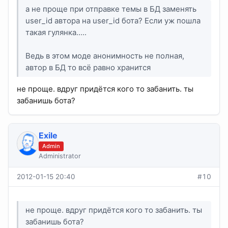
а не проще при отправке темы в БД заменять
user_id автора на user_id бота? Если уж пошла
такая гулянка.....
Ведь в этом моде анонимность не полная,
автор в БД то всё равно хранится
не проще. вдруг придётся кого то забанить. ты
забанишь бота?
Exile
Admin
Administrator
2012-01-15 20:40
#10
не проще. вдруг придётся кого то забанить. ты
забанишь бота?