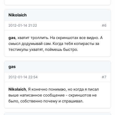
Nikolaich
2012-01-14 21:22
#6
gas
, хватит троллить. На скриншотах все видно. А
смысл додумывай сам. Когда тебя копирасты за
тестикулы ухватят, поймешь быстро.
gas
2012-01-14 22:54
#7
Nikolaich
, Я конечно понимаю, но когда я писал
выше написанное сообщение - скриншотов не
было, собственно почему и спрашивал.