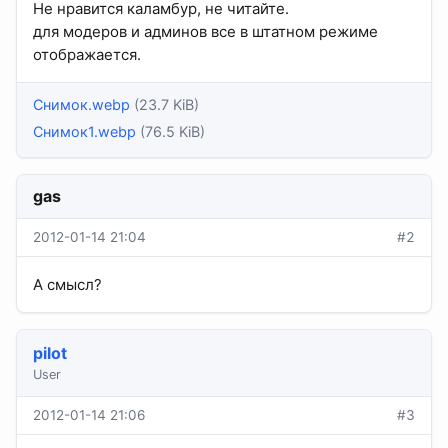
Не нравится каламбур, не читайте.
для модеров и админов все в штатном режиме
отображается.
Снимок.webp
(23.7 KiB)
Снимок1.webp
(76.5 KiB)
gas
2012-01-14 21:04
#2
А смысл?
pilot
User
2012-01-14 21:06
#3