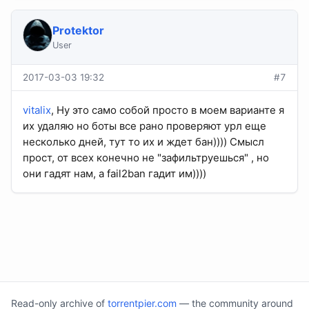
Protektor
User
2017-03-03 19:32
#7
vitalix
, Ну это само собой просто в моем варианте я
их удаляю но боты все рано проверяют урл еще
несколько дней, тут то их и ждет бан)))) Смысл
прост, от всех конечно не "зафильтруешься" , но
они гадят нам, а fail2ban гадит им))))
Read-only archive of
torrentpier.com
— the community around