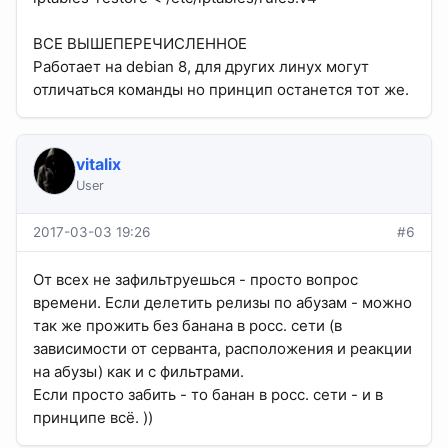
ВСЕ ВЫШЕПЕРЕЧИСЛЕННОЕ
Работает на debian 8, для других линух могут
отличаться команды но принцип останется тот же.
vitalix
User
2017-03-03 19:26
#6
От всех не зафильтруешься - просто вопрос
времени. Если делетить релизы по абузам - можно
так же прожить без банана в росс. сети (в
зависимости от серванта, расположения и реакции
на абузы) как и с фильтрами.
Если просто забить - то банан в росс. сети - и в
принципе всё. ))