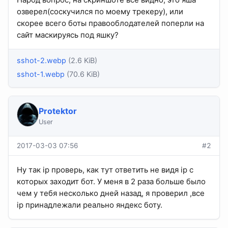
озверел(соскучился по моему трекеру), или
скорее всего боты правооблодателей поперли на
сайт маскируясь под яшку?
sshot-2.webp
(2.6 KiB)
sshot-1.webp
(70.6 KiB)
Protektor
User
2017-03-03 07:56
#2
Ну так ip проверь, как тут ответить не видя ip с
которых заходит бот. У меня в 2 раза больше было
чем у тебя несколько дней назад, я проверил ,все
ip принадлежали реально яндекс боту.