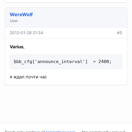
WereWolf
User
2012-01-28 21:34
#5
Varius
,
$bb_cfg['announce_interval']  = 2400;
я ждал почти час