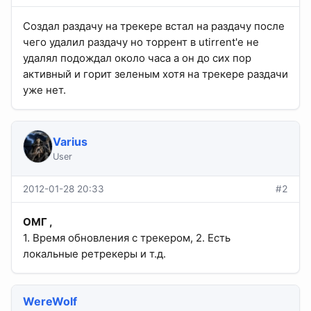
Создал раздачу на трекере встал на раздачу после
чего удалил раздачу но торрент в utirrent'е не
удалял подождал около часа а он до сих пор
активный и горит зеленым хотя на трекере раздачи
уже нет.
Varius
User
2012-01-28 20:33
#2
ОМГ ,
1. Время обновления с трекером, 2. Есть
локальные ретрекеры и т.д.
WereWolf