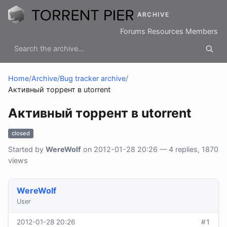
ARCHIVE
Forums
Resources
Members
Home
/
Archive
/
Bug tracker archive
/
Активный торрент в utorrent
Активный торрент в utorrent
closed
Started by
WereWolf
on 2012-01-28 20:26 — 4 replies, 1870
views
WereWolf
User
2012-01-28 20:26
#1